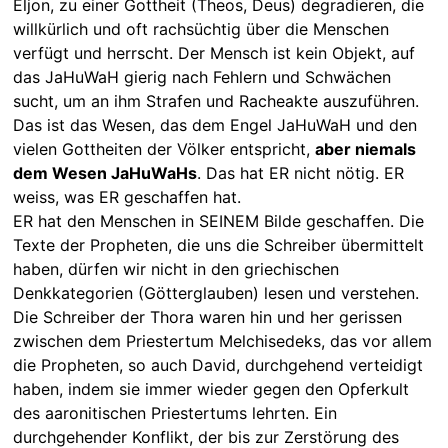
Eljon, zu einer Gottheit (Theos, Deus) degradieren, die
willkürlich und oft rachsüchtig über die Menschen
verfügt und herrscht. Der Mensch ist kein Objekt, auf
das JaHuWaH gierig nach Fehlern und Schwächen
sucht, um an ihm Strafen und Racheakte auszuführen.
Das ist das Wesen, das dem Engel JaHuWaH und den
vielen Gottheiten der Völker entspricht,
aber niemals
dem Wesen JaHuWaHs
. Das hat ER nicht nötig. ER
weiss, was ER geschaffen hat.
ER hat den Menschen in SEINEM Bilde geschaffen. Die
Texte der Propheten, die uns die Schreiber übermittelt
haben, dürfen wir nicht in den griechischen
Denkkategorien (Götterglauben) lesen und verstehen.
Die Schreiber der Thora waren hin und her gerissen
zwischen dem Priestertum Melchisedeks, das vor allem
die Propheten, so auch David, durchgehend verteidigt
haben, indem sie immer wieder gegen den Opferkult
des aaronitischen Priestertums lehrten. Ein
durchgehender Konflikt, der bis zur Zerstörung des