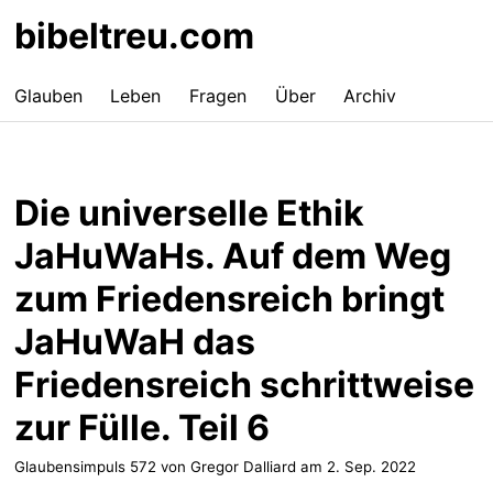
bibeltreu.com
Glauben
Leben
Fragen
Über
Archiv
Die universelle Ethik
JaHuWaHs. Auf dem Weg
zum Friedensreich bringt
JaHuWaH das
Friedensreich schrittweise
zur Fülle. Teil 6
Glaubensimpuls 572 von Gregor Dalliard am
2. Sep. 2022