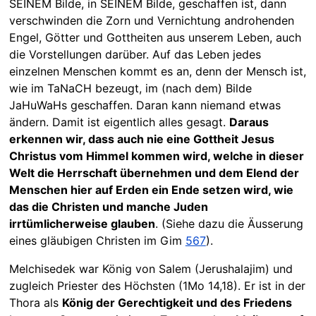
SEINEM Bilde, in SEINEM Bilde, geschaffen ist, dann
verschwinden die Zorn und Vernichtung androhenden
Engel, Götter und Gottheiten aus unserem Leben, auch
die Vorstellungen darüber. Auf das Leben jedes
einzelnen Menschen kommt es an, denn der Mensch ist,
wie im TaNaCH bezeugt, im (nach dem) Bilde
JaHuWaHs geschaffen. Daran kann niemand etwas
ändern. Damit ist eigentlich alles gesagt.
Daraus
erkennen wir, dass auch nie eine Gottheit Jesus
Christus vom Himmel kommen wird, welche in dieser
Welt die Herrschaft übernehmen und dem Elend der
Menschen hier auf Erden ein Ende setzen wird, wie
das die Christen und manche Juden
irrtümlicherweise glauben
. (Siehe dazu die Äusserung
eines gläubigen Christen im Gim
567
).
Melchisedek war König von Salem (Jerushalajim) und
zugleich Priester des Höchsten (1Mo 14,18). Er ist in der
Thora als
König der Gerechtigkeit und des Friedens