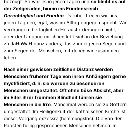
bezeugt. So war es in jenen Tagen und
so bleibt es auf
der Zielgeraden, hinein ins Friedensreich
:
Gerechtigkeit und Frieden
. Darüber freuen wir uns
jeden Tag neu, egal, was im Alltag dagegen spricht. Wir
verdrängen die täglichen Herausforderungen nicht,
aber der Umgang mit ihnen lebt sich in der Beziehung
zu JaHuWaH ganz anders, das zum eigenen Segen und
zum Segen der Menschen, mit denen wir zusammen
leben.
Nach einer gewissen zeitlichen Distanz werden
Menschen früherer Tage von ihren Anhängern gerne
mystifiziert, d. h. sie werden zu besonderen
Menschen umgestaltet. Oft ohne böse Absicht, aber
im Eifer ihrer frommen Blindheit führen sie
Menschen in die Irre
. Manchmal werden sie zu Göttern
umgestaltet. Im Heiligenkult der katholischen Kirche ist
dieser Vorgang exzessiv (hemmungslos). Die von den
Päpsten heilig gesprochenen Menschen nehmen im