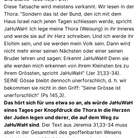
Diese Tatsache wird meistens verkannt. Wir lesen in der
Thora: “Sondern das ist der Bund, den ich mit dem
Haus Israel nach jenen Tagen schliessen werde, spricht
JaHuWaH: Ich lege meine Thora (Weisung) in ihr Inneres
und werde sie auf ihr Herz schreiben. Und ich werde ihr
Elohim sein, und sie werden mein Volk sein. Dann wird
nicht mehr einer seinen Nächsten oder einer seinen
Bruder lehren und sagen: Erkennt JaHuWaH! Denn sie
alle werden mich erkennen von ihrem Kleinsten bis zu
ihrem Grössten, spricht JaHuWaH” (Jer 31,33-34).
SEINE Gösse bleibt dennoch unerforschlich, d. h. wir
bekommen sie nicht in den Griff: “Seine Grösse ist
unerforschlich” (Ps 145,3).
Das hört sich für uns etwa so an, als würde JaHuWaH
eines Tages per Knopfdruck die Thora in die Herzen
der Juden legen und derer, die auf dem Weg zu
JaHuWaH sind
. Der Text aus Jeremia 31,33-34 muss
aber in der Gesamtheit des geoffenbarten Wesens