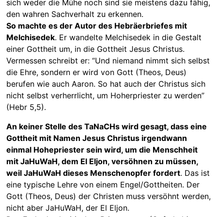
sich weder die Mühe noch sind sie meistens dazu fähig,
den wahren Sachverhalt zu erkennen.
So machte es der Autor des Hebräerbriefes mit
Melchisedek
. Er wandelte Melchisedek in die Gestalt
einer Gottheit um, in die Gottheit Jesus Christus.
Vermessen schreibt er: “Und niemand nimmt sich selbst
die Ehre, sondern er wird von Gott (Theos, Deus)
berufen wie auch Aaron. So hat auch der Christus sich
nicht selbst verherrlicht, um Hoherpriester zu werden”
(Hebr 5,5).
An keiner Stelle des TaNaCHs wird gesagt, dass eine
Gottheit mit Namen Jesus Christus irgendwann
einmal Hohepriester sein wird, um die Menschheit
mit JaHuWaH, dem El Eljon, versöhnen zu müssen,
weil JaHuWaH dieses Menschenopfer fordert
. Das ist
eine typische Lehre von einem Engel/Gottheiten. Der
Gott (Theos, Deus) der Christen muss versöhnt werden,
nicht aber JaHuWaH, der El Eljon.