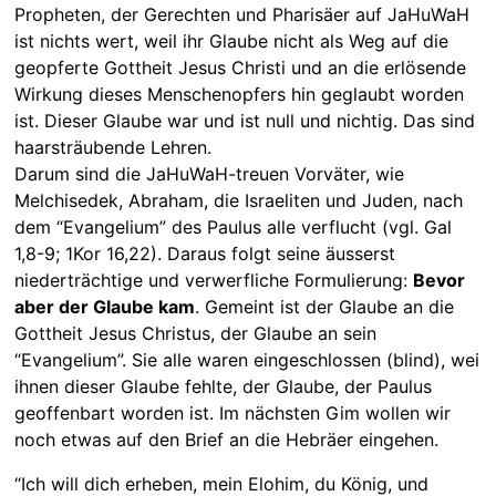
Propheten, der Gerechten und Pharisäer auf JaHuWaH
ist nichts wert, weil ihr Glaube nicht als Weg auf die
geopferte Gottheit Jesus Christi und an die erlösende
Wirkung dieses Menschenopfers hin geglaubt worden
ist. Dieser Glaube war und ist null und nichtig. Das sind
haarsträubende Lehren.
Darum sind die JaHuWaH-treuen Vorväter, wie
Melchisedek, Abraham, die Israeliten und Juden, nach
dem “Evangelium” des Paulus alle verflucht (vgl. Gal
1,8-9; 1Kor 16,22). Daraus folgt seine äusserst
niederträchtige und verwerfliche Formulierung:
Bevor
aber der Glaube kam
. Gemeint ist der Glaube an die
Gottheit Jesus Christus, der Glaube an sein
“Evangelium”. Sie alle waren eingeschlossen (blind), wei
ihnen dieser Glaube fehlte, der Glaube, der Paulus
geoffenbart worden ist. Im nächsten Gim wollen wir
noch etwas auf den Brief an die Hebräer eingehen.
“Ich will dich erheben, mein Elohim, du König, und