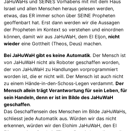
JaHuWaHs und SEINES Vorhabens mit mit dem Haus
Israel und allen Menschen heraus gelesen werden,
etwas, das ER immer schon über SEINE Propheten
geoffenbart hat. Erst dann werden wir die Aussagen
der Propheten im Kontext so verstehen und einordnen
können, damit wir aus JaHuWaH, dem El Eljon,
nicht
wieder
eine Gottheit (Theos, Deus) machen.
Bei JaHuWaH gibt es keine Automatik
. Der Mensch ist
von JaHuWaH nicht als Roboter geschaffen worden,
der von JaHuWaH zu Handlungen vorprogrammiert
worden ist, die er nicht will. Der Mensch ist auch nicht
zu einem Hände-in-den-Schoss-Legen verdammt.
Der
Mensch allein trägt Verantwortung für sein Leben, für
sein Handeln, denn er ist im Bilde des JaHuWaH
geschaffen
.
Das Geschaffensein des Menschen im Bilde JaHuWaHs,
schliesst jede Automatik aus. Würden wir das nicht
erkennen, würden wir den Elohim JaHuWaH, den El