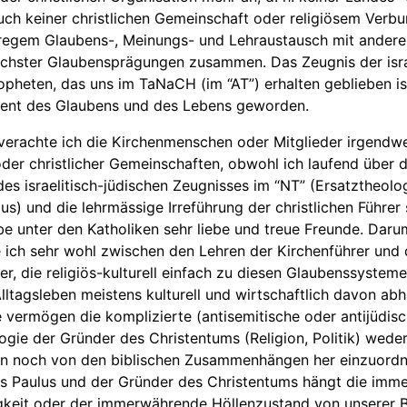
auch keiner christlichen Gemeinschaft oder religiösem Verb
n regem Glaubens-, Meinungs- und Lehraustausch mit ander
ichster Glaubensprägungen zusammen. Das Zeugnis der isra
opheten, das uns im TaNaCH (im “AT”) erhalten geblieben ist
nt des Glaubens und des Lebens geworden.
verachte ich die Kirchenmenschen oder Mitglieder irgendw
oder christlicher Gemeinschaften, obwohl ich laufend über 
es israelitisch-jüdischen Zeugnisses im “NT” (Ersatztheolo
us) und die lehrmässige Irreführung der christlichen Führer
abe unter den Katholiken sehr liebe und treue Freunde. Daru
 ich sehr wohl zwischen den Lehren der Kirchenführer und
er, die religiös-kulturell einfach zu diesen Glaubenssystem
Alltagsleben meistens kulturell und wirtschaftlich davon ab
 vermögen die komplizierte (antisemitische oder antijüdisc
ogie der Gründer des Christentums (Religion, Politik) wede
n noch von den biblischen Zusammenhängen her einzuord
es Paulus und der Gründer des Christentums hängt die im
gkeit oder der immerwährende Höllenzustand von unserer 