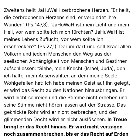
Zweitens heilt JaHuWaH zerbrochene Herzen. “Er heilt,
die zerbrochenen Herzens sind, er verbindet ihre
Wunden” (Ps 147,3). “JaHuWaH ist mein Licht und mein
Heil, vor wem sollte ich mich fürchten? JaHuWaH ist
meines Lebens Zuflucht, vor wem sollte ich
erschrecken?” (Ps 27,1). Darum darf und soll Israel allen
Völkern und jedem Menschen den Weg aus der
seelischen Abhängigkeit von Menschen und Gestirnen
aufschliessen: “Siehe, mein Knecht (Israel, Juda), den
ich halte, mein Auserwählter, an dem meine Seele
Wohlgefallen hat: Ich habe meinen Geist auf ihn gelegt,
er wird das Recht zu den Nationen hinausbringen. Er
wird nicht schreien und die Stimme nicht erheben und
seine Stimme nicht hören lassen auf der Strasse. Das
geknickte Rohr wird er nicht zerbrechen, und den
glimmenden Docht wird er nicht auslöschen.
In Treue
bringt er das Recht hinaus. Er wird nicht verzagen
noch zusammenbrechen, bis er das Recht auf Erden