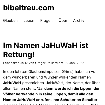
bibeltreu.com
Glauben
Leben
Fragen
Über
Archiv
Im Namen JaHuWaH ist
Rettung!
Lebensimpuls 17 von Gregor Dalliard am
18. Jan. 2022
In den letzten Glaubensimpulsen (Gims) habe ich von
dem wunderbaren und Wunder wirkenden Namen
JaHuWaH
geschrieben. JaHuWaH, der Name, der über
allen Namen steht:
“Ja, dann werde ich die Lippen der
Völker verwandeln in reine Lippen, damit alle den
Namen JaHuWaH anrufen, ihm Schulter an Schulter