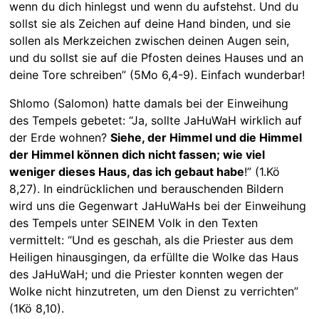
wenn du dich hinlegst und wenn du aufstehst. Und du
sollst sie als Zeichen auf deine Hand binden, und sie
sollen als Merkzeichen zwischen deinen Augen sein,
und du sollst sie auf die Pfosten deines Hauses und an
deine Tore schreiben” (5Mo 6,4-9). Einfach wunderbar!
Shlomo (Salomon) hatte damals bei der Einweihung
des Tempels gebetet: “Ja, sollte JaHuWaH wirklich auf
der Erde wohnen?
Siehe, der Himmel und die Himmel
der Himmel können dich nicht fassen; wie viel
weniger dieses Haus, das ich gebaut habe
!” (1.Kö
8,27). In eindrücklichen und berauschenden Bildern
wird uns die Gegenwart JaHuWaHs bei der Einweihung
des Tempels unter SEINEM Volk in den Texten
vermittelt: “Und es geschah, als die Priester aus dem
Heiligen hinausgingen, da erfüllte die Wolke das Haus
des JaHuWaH; und die Priester konnten wegen der
Wolke nicht hinzutreten, um den Dienst zu verrichten”
(1Kö 8,10).