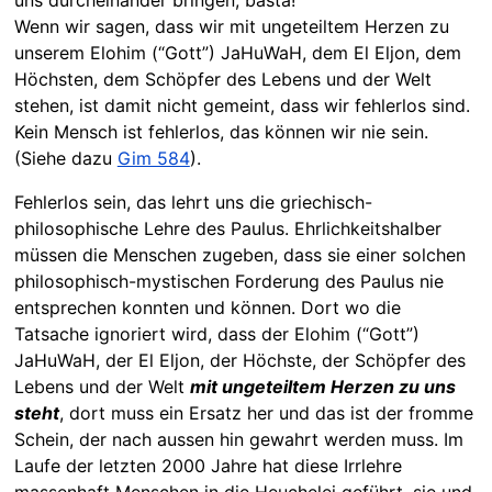
Wenn wir sagen, dass wir mit ungeteiltem Herzen zu
unserem Elohim (“Gott”) JaHuWaH, dem El Eljon, dem
Höchsten, dem Schöpfer des Lebens und der Welt
stehen, ist damit nicht gemeint, dass wir fehlerlos sind.
Kein Mensch ist fehlerlos, das können wir nie sein.
(Siehe dazu
Gim 584
).
Fehlerlos sein, das lehrt uns die griechisch-
philosophische Lehre des Paulus. Ehrlichkeitshalber
müssen die Menschen zugeben, dass sie einer solchen
philosophisch-mystischen Forderung des Paulus nie
entsprechen konnten und können. Dort wo die
Tatsache ignoriert wird, dass der Elohim (“Gott”)
JaHuWaH, der El Eljon, der Höchste, der Schöpfer des
Lebens und der Welt
mit ungeteiltem Herzen zu uns
steht
, dort muss ein Ersatz her und das ist der fromme
Schein, der nach aussen hin gewahrt werden muss. Im
Laufe der letzten 2000 Jahre hat diese Irrlehre
massenhaft Menschen in die Heuchelei geführt, sie und