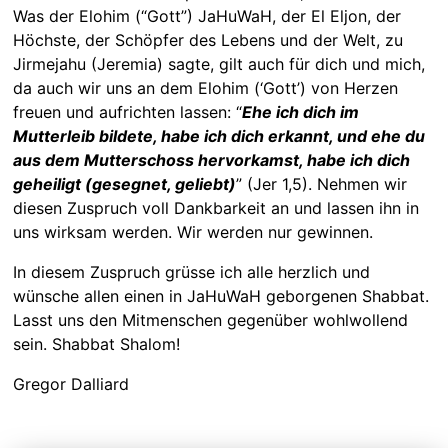
Was der Elohim (“Gott”) JaHuWaH, der El Eljon, der
Höchste, der Schöpfer des Lebens und der Welt, zu
Jirmejahu (Jeremia) sagte, gilt auch für dich und mich,
da auch wir uns an dem Elohim (‘Gott’) von Herzen
freuen und aufrichten lassen: “
Ehe ich dich im
Mutterleib bildete, habe ich dich erkannt, und ehe du
aus dem Mutterschoss hervorkamst, habe ich dich
geheiligt (gesegnet, geliebt)
” (Jer 1,5). Nehmen wir
diesen Zuspruch voll Dankbarkeit an und lassen ihn in
uns wirksam werden. Wir werden nur gewinnen.
In diesem Zuspruch grüsse ich alle herzlich und
wünsche allen einen in JaHuWaH geborgenen Shabbat.
Lasst uns den Mitmenschen gegenüber wohlwollend
sein. Shabbat Shalom!
Gregor Dalliard