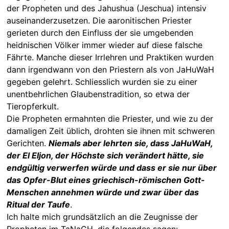
der Propheten und des Jahushua (Jeschua) intensiv
auseinanderzusetzen. Die aaronitischen Priester
gerieten durch den Einfluss der sie umgebenden
heidnischen Völker immer wieder auf diese falsche
Fährte. Manche dieser Irrlehren und Praktiken wurden
dann irgendwann von den Priestern als von JaHuWaH
gegeben gelehrt. Schliesslich wurden sie zu einer
unentbehrlichen Glaubenstradition, so etwa der
Tieropferkult.
Die Propheten ermahnten die Priester, und wie zu der
damaligen Zeit üblich, drohten sie ihnen mit schweren
Gerichten.
Niemals aber lehrten sie, dass JaHuWaH,
der El Eljon, der Höchste sich verändert hätte, sie
endgültig verwerfen würde und dass er sie nur über
das Opfer-Blut eines griechisch-römischen Gott-
Menschen annehmen würde und zwar über das
Ritual der Taufe
.
Ich halte mich grundsätzlich an die Zeugnisse der
Propheten im TaNaCH, die folgendes sagen: