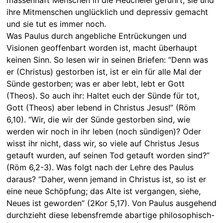
ihre Mitmenschen unglücklich und depressiv gemacht
und sie tut es immer noch.
Was Paulus durch angebliche Entrückungen und
Visionen geoffenbart worden ist, macht überhaupt
keinen Sinn. So lesen wir in seinen Briefen: “Denn was
er (Christus) gestorben ist, ist er ein für alle Mal der
Sünde gestorben; was er aber lebt, lebt er Gott
(Theos). So auch ihr: Haltet euch der Sünde für tot,
Gott (Theos) aber lebend in Christus Jesus!” (Röm
6,10). “Wir, die wir der Sünde gestorben sind, wie
werden wir noch in ihr leben (noch sündigen)? Oder
wisst ihr nicht, dass wir, so viele auf Christus Jesus
getauft wurden, auf seinen Tod getauft worden sind?”
(Röm 6,2-3). Was folgt nach der Lehre des Paulus
daraus? “Daher, wenn jemand in Christus ist, so ist er
eine neue Schöpfung; das Alte ist vergangen, siehe,
Neues ist geworden” (2Kor 5,17). Von Paulus ausgehend
durchzieht diese lebensfremde abartige philosophisch-