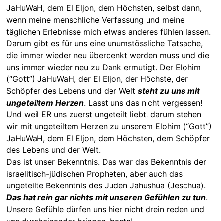
JaHuWaH, dem El Eljon, dem Höchsten, selbst dann,
wenn meine menschliche Verfassung und meine
täglichen Erlebnisse mich etwas anderes fühlen lassen.
Darum gibt es für uns eine unumstössliche Tatsache,
die immer wieder neu überdenkt werden muss und die
uns immer wieder neu zu Dank ermutigt. Der Elohim
(“Gott”) JaHuWaH, der El Eljon, der Höchste, der
Schöpfer des Lebens und der Welt
steht zu uns mit
ungeteiltem Herzen
. Lasst uns das nicht vergessen!
Und weil ER uns zuerst ungeteilt liebt, darum stehen
wir mit ungeteiltem Herzen zu unserem Elohim (“Gott”)
JaHuWaH, dem El Eljon, dem Höchsten, dem Schöpfer
des Lebens und der Welt.
Das ist unser Bekenntnis. Das war das Bekenntnis der
israelitisch-jüdischen Propheten, aber auch das
ungeteilte Bekenntnis des Juden Jahushua (Jeschua).
Das hat rein gar nichts mit unseren Gefühlen zu tun
.
Unsere Gefühle dürfen uns hier nicht drein reden und
uns durcheinander bringen, basta!