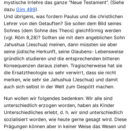
mystische Irrlehre das ganze “Neue Testament”. (Siehe
dazu
Gim 499
).
Und übrigens, was fordern Paulus und die christlichen
Lehrer von den Getauften? Sie sollen dem Bild seines
Sohnes (dem Sohne des Theos) gleichförmig werden
(vgl. Röm 8,28)? Sollten sie mit dem angeblichen Sohn
Jahushua (Jeschua) meinen, dann müssten sie aber
seine jüdische Herkunft, seine Glaubens- Lebensweise
gründlich studieren und die entsprechenden bitteren
Konsequenzen daraus ziehen. Tragischerweise hat sie
die Ersatztheologie so sehr verwirrt, dass sie nicht
merken, wie sehr sie Jahushua (Jeschua) und damit
auch sich selbst in der Welt zum Gespött machen.
Nun wollen wir folgendes bedenken: Wir alle sind
unterschiedlich erzogen worden, haben als Kinder
Unterschiedliches erlebt, d. h. wir sind unterschiedlich
sozialisiert worden, wie heute gerne gesagt wird. Diese
Prägungen können aber in keiner Weise das Wesen und