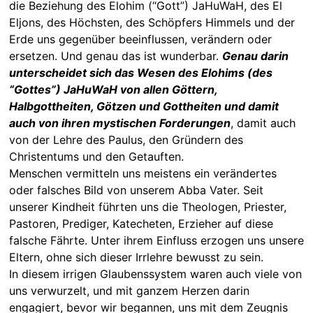
die Beziehung des Elohim (“Gott”) JaHuWaH, des El
Eljons, des Höchsten, des Schöpfers Himmels und der
Erde uns gegenüber beeinflussen, verändern oder
ersetzen. Und genau das ist wunderbar.
Genau darin
unterscheidet sich das Wesen des Elohims (des
“Gottes”) JaHuWaH von allen Göttern,
Halbgottheiten, Götzen und Gottheiten und damit
auch von ihren mystischen Forderungen
, damit auch
von der Lehre des Paulus, den Gründern des
Christentums und den Getauften.
Menschen vermitteln uns meistens ein verändertes
oder falsches Bild von unserem Abba Vater. Seit
unserer Kindheit führten uns die Theologen, Priester,
Pastoren, Prediger, Katecheten, Erzieher auf diese
falsche Fährte. Unter ihrem Einfluss erzogen uns unsere
Eltern, ohne sich dieser Irrlehre bewusst zu sein.
In diesem irrigen Glaubenssystem waren auch viele von
uns verwurzelt, und mit ganzem Herzen darin
engagiert, bevor wir begannen, uns mit dem Zeugnis