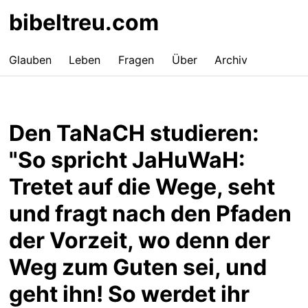
bibeltreu.com
Glauben
Leben
Fragen
Über
Archiv
Den TaNaCH studieren:
"So spricht JaHuWaH:
Tretet auf die Wege, seht
und fragt nach den Pfaden
der Vorzeit, wo denn der
Weg zum Guten sei, und
geht ihn! So werdet ihr