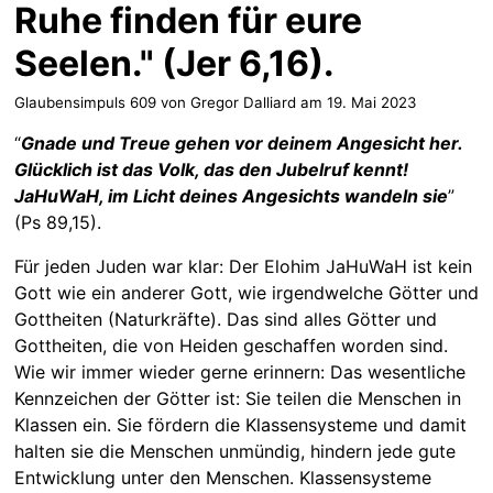
Ruhe finden für eure
Seelen." (Jer 6,16).
Glaubensimpuls 609 von Gregor Dalliard am
19. Mai 2023
“
Gnade und Treue gehen vor deinem Angesicht her.
Glücklich ist das Volk, das den Jubelruf kennt!
JaHuWaH, im Licht deines Angesichts wandeln sie
”
(Ps 89,15).
Für jeden Juden war klar: Der Elohim JaHuWaH ist kein
Gott wie ein anderer Gott, wie irgendwelche Götter und
Gottheiten (Naturkräfte). Das sind alles Götter und
Gottheiten, die von Heiden geschaffen worden sind.
Wie wir immer wieder gerne erinnern: Das wesentliche
Kennzeichen der Götter ist: Sie teilen die Menschen in
Klassen ein. Sie fördern die Klassensysteme und damit
halten sie die Menschen unmündig, hindern jede gute
Entwicklung unter den Menschen. Klassensysteme