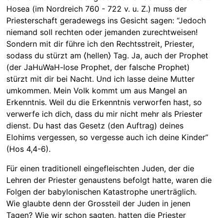
Hosea (im Nordreich 760 - 722 v. u. Z.) muss der
Priesterschaft geradewegs ins Gesicht sagen: “Jedoch
niemand soll rechten oder jemanden zurechtweisen!
Sondern mit dir führe ich den Rechtsstreit, Priester,
sodass du stürzt am ⟨hellen⟩ Tag. Ja, auch der Prophet
(der JaHuWaH-lose Prophet, der falsche Prophet)
stürzt mit dir bei Nacht. Und ich lasse deine Mutter
umkommen. Mein Volk kommt um aus Mangel an
Erkenntnis. Weil du die Erkenntnis verworfen hast, so
verwerfe ich dich, dass du mir nicht mehr als Priester
dienst. Du hast das Gesetz (den Auftrag) deines
Elohims vergessen, so vergesse auch ich deine Kinder”
(Hos 4,4-6).
Für einen traditionell eingefleischten Juden, der die
Lehren der Priester genaustens befolgt hatte, waren die
Folgen der babylonischen Katastrophe unerträglich.
Wie glaubte denn der Grossteil der Juden in jenen
Tagen? Wie wir schon sagten, hatten die Priester