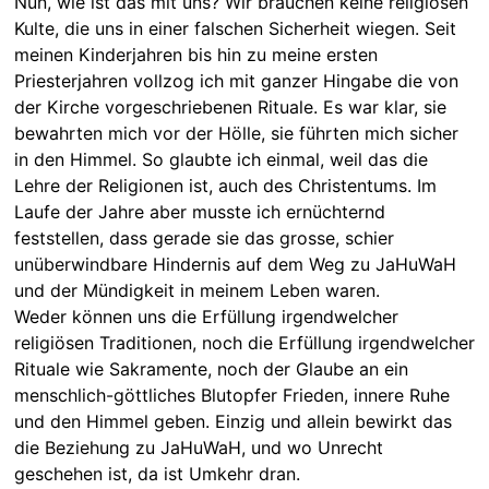
Nun, wie ist das mit uns? Wir brauchen keine religiösen
Kulte, die uns in einer falschen Sicherheit wiegen. Seit
meinen Kinderjahren bis hin zu meine ersten
Priesterjahren vollzog ich mit ganzer Hingabe die von
der Kirche vorgeschriebenen Rituale. Es war klar, sie
bewahrten mich vor der Hölle, sie führten mich sicher
in den Himmel. So glaubte ich einmal, weil das die
Lehre der Religionen ist, auch des Christentums. Im
Laufe der Jahre aber musste ich ernüchternd
feststellen, dass gerade sie das grosse, schier
unüberwindbare Hindernis auf dem Weg zu JaHuWaH
und der Mündigkeit in meinem Leben waren.
Weder können uns die Erfüllung irgendwelcher
religiösen Traditionen, noch die Erfüllung irgendwelcher
Rituale wie Sakramente, noch der Glaube an ein
menschlich-göttliches Blutopfer Frieden, innere Ruhe
und den Himmel geben. Einzig und allein bewirkt das
die Beziehung zu JaHuWaH, und wo Unrecht
geschehen ist, da ist Umkehr dran.