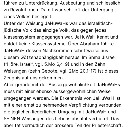
führen zu Unterdrückung, Ausbeutung und schliesslich
zu Revolutionen. Damit war sehr oft der Untergang
eines Volkes besiegelt.
Unter der Weisung JaHuWaHs war das israelitisch-
jüdische Volk das einzige Volk, das gegen jedes
Klassensystem angegangen war. JaHuWaH kennt und
duldet keine Klassensysteme. Über Abraham führte
JaHuWaH dessen Nachkommen schrittweise aus
diesem Götzenabhängigkeit heraus. Im Shma Jisrael
(“Höre, Israel”, vgl. 5.Mo 6,4-9) und in den Zehn
Weisungen (zehn Gebote, vgl. 2Mo 20,1-17) ist dieses
Zeugnis auf uns gekommen.
Aber gerade mit der Aussergewöhnlichkeit JaHuWaHs
muss mit einer ebenso aussergewöhnlichen Weise
umgegangen werden. Die Erkenntnis von JaHuWaH ist
mit einer ernst zu nehmenden Verpflichtung verbunden,
die jeglichen liederlichen Umgang mit JaHuWaH und
SEINEN Weisungen des Lebens absolut verbietet. Das
aber tat vermutlich der grössere Teil der Priesterschaft.