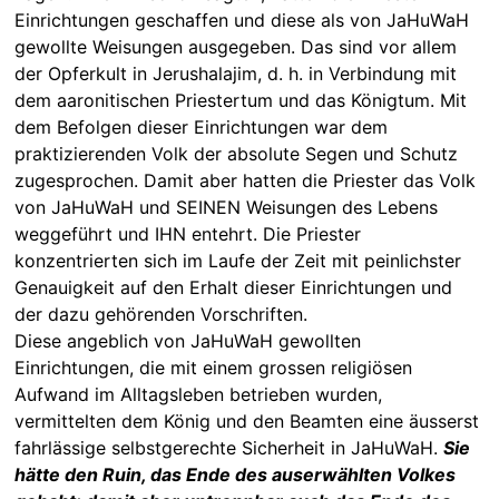
Einrichtungen geschaffen und diese als von JaHuWaH
gewollte Weisungen ausgegeben. Das sind vor allem
der Opferkult in Jerushalajim, d. h. in Verbindung mit
dem aaronitischen Priestertum und das Königtum. Mit
dem Befolgen dieser Einrichtungen war dem
praktizierenden Volk der absolute Segen und Schutz
zugesprochen. Damit aber hatten die Priester das Volk
von JaHuWaH und SEINEN Weisungen des Lebens
weggeführt und IHN entehrt. Die Priester
konzentrierten sich im Laufe der Zeit mit peinlichster
Genauigkeit auf den Erhalt dieser Einrichtungen und
der dazu gehörenden Vorschriften.
Diese angeblich von JaHuWaH gewollten
Einrichtungen, die mit einem grossen religiösen
Aufwand im Alltagsleben betrieben wurden,
vermittelten dem König und den Beamten eine äusserst
fahrlässige selbstgerechte Sicherheit in JaHuWaH.
Sie
hätte den Ruin, das Ende des auserwählten Volkes