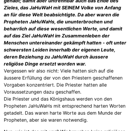
gehabt; damit aber untrennbar auch das Ende des
Zieles, das JaHuWaH mit SEINEM Volke von Anfang
an für diese Welt beabsichtigte. Da aber waren die
Propheten JaHuWaHs, die ununterbrochen und
beharrlich auf diese wesentlichen Werte, und damit
auf das Ziel JaHuWaH im Zusammenleben der
Menschen untereinander gekämpft hatten - oft unter
schwersten Leiden innerhalb der eigenen Leute,
deren Beziehung zu JaHuWaH durch äussere
religiöse Dinge ersetzt worden war.
Vergessen wir also nicht: Viele hatten sich auf die
äussere Erfüllung der von den Priestern geschaffenen
Vorgaben konzentriert. Die Priester hatten alle
Voraussetzungen dazu geschaffen.
Die Priester und das Königshaus werden von den
Propheten JaHuWaHs mit entsprechend harten Worten
getadelt. Das waren harte Worte aus dem Munde der
Propheten, aber sie waren notwendig.