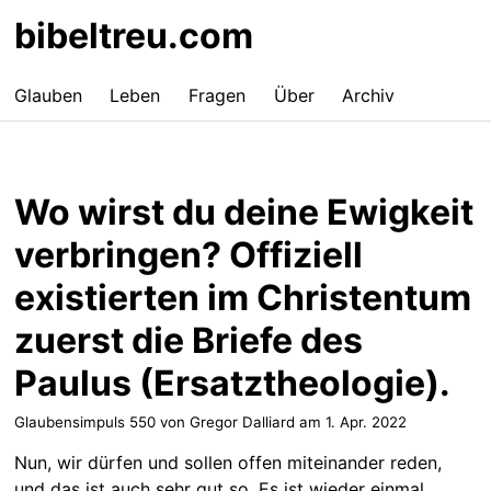
bibeltreu.com
Glauben
Leben
Fragen
Über
Archiv
Wo wirst du deine Ewigkeit
verbringen? Offiziell
existierten im Christentum
zuerst die Briefe des
Paulus (Ersatztheologie).
Glaubensimpuls 550 von Gregor Dalliard am
1. Apr. 2022
Nun, wir dürfen und sollen offen miteinander reden,
und das ist auch sehr gut so. Es ist wieder einmal