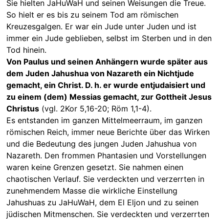
Sie hielten JaHuWaH und seinen Weisungen die Treue.
So hielt er es bis zu seinem Tod am römischen
Kreuzesgalgen. Er war ein Jude unter Juden und ist
immer ein Jude geblieben, selbst im Sterben und in den
Tod hinein.
Von Paulus und seinen Anhängern wurde später aus
dem Juden Jahushua von Nazareth ein Nichtjude
gemacht, ein Christ. D. h. er wurde entjudaisiert und
zu einem (dem) Messias gemacht, zur Gottheit Jesus
Christus
(vgl. 2Kor 5,16-20; Röm 1,1-4).
Es entstanden im ganzen Mittelmeerraum, im ganzen
römischen Reich, immer neue Berichte über das Wirken
und die Bedeutung des jungen Juden Jahushua von
Nazareth. Den frommen Phantasien und Vorstellungen
waren keine Grenzen gesetzt. Sie nahmen einen
chaotischen Verlauf. Sie verdeckten und verzerrten in
zunehmendem Masse die wirkliche Einstellung
Jahushuas zu JaHuWaH, dem El Eljon und zu seinen
jüdischen Mitmenschen. Sie verdeckten und verzerrten