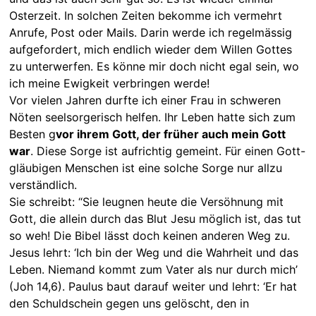
Osterzeit. In solchen Zeiten bekomme ich vermehrt
Anrufe, Post oder Mails. Darin werde ich regelmässig
aufgefordert, mich endlich wieder dem Willen Gottes
zu unterwerfen. Es könne mir doch nicht egal sein, wo
ich meine Ewigkeit verbringen werde!
Vor vielen Jahren durfte ich einer Frau in schweren
Nöten seelsorgerisch helfen. Ihr Leben hatte sich zum
Besten g
vor ihrem Gott, der früher auch mein Gott
war
. Diese Sorge ist aufrichtig gemeint. Für einen Gott-
gläubigen Menschen ist eine solche Sorge nur allzu
verständlich.
Sie schreibt: “Sie leugnen heute die Versöhnung mit
Gott, die allein durch das Blut Jesu möglich ist, das tut
so weh! Die Bibel lässt doch keinen anderen Weg zu.
Jesus lehrt: ‘Ich bin der Weg und die Wahrheit und das
Leben. Niemand kommt zum Vater als nur durch mich’
(Joh 14,6). Paulus baut darauf weiter und lehrt: ‘Er hat
den Schuldschein gegen uns gelöscht, den in