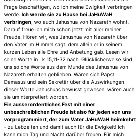
Frage beschäftigen, wo ich meine Ewigkeit verbringen
werde.
Ich werde sie zu Hause bei JaHuWaH
verbringen
, wo auch Jahushua von Nazareth wohnt.
Darauf freue ich mich schon jetzt mit aller meiner
Freude. Hören wir, was Jahushua von Nazareth über
den Vater im Himmel sagt, dem allein er in seinem
kurzen Leben alle Ehre und Anbetung gab. Lesen wir
seine Worte in Lk 15,11-32 nach. Glücklicherweise sind
uns solche Worte aus dem Munde des Jahushua von
Nazareth erhalten geblieben. Wären sich Papst
Damasus und sein Sekretär über die Auswirkungen
dieser Worte Jahushuas bewusst gewesen, wären auch
sie uminterpretiert worden.
Ein ausserordentliches Fest mit einer
unbeschreiblichen Freude ist also für jeden von uns
vorprogrammiert, der zum Vater JaHuWaH heimkehrt
- zu Lebzeiten und damit auch für die Ewigkeit! Ich
kann mich Tag und Nacht darüber freuen. Für mich