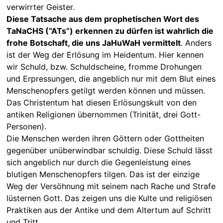
verwirrter Geister.
Diese Tatsache aus dem prophetischen Wort des
TaNaCHS (“ATs”) erkennen zu dürfen ist wahrlich die
frohe Botschaft, die uns JaHuWaH vermittelt
. Anders
ist der Weg der Erlösung im Heidentum. Hier kennen
wir Schuld, bzw. Schuldscheine, fromme Drohungen
und Erpressungen, die angeblich nur mit dem Blut eines
Menschenopfers getilgt werden können und müssen.
Das Christentum hat diesen Erlösungskult von den
antiken Religionen übernommen (Trinität, drei Gott-
Personen).
Die Menschen werden ihren Göttern oder Gottheiten
gegenüber unüberwindbar schuldig. Diese Schuld lässt
sich angeblich nur durch die Gegenleistung eines
blutigen Menschenopfers tilgen. Das ist der einzige
Weg der Versöhnung mit seinem nach Rache und Strafe
lüsternen Gott. Das zeigen uns die Kulte und religiösen
Praktiken aus der Antike und dem Altertum auf Schritt
und Tritt.