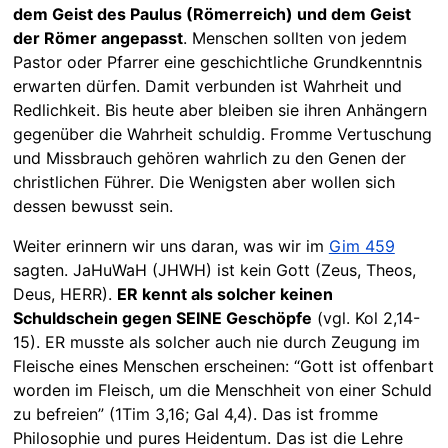
dem Geist des Paulus (Römerreich) und dem Geist
der Römer angepasst
. Menschen sollten von jedem
Pastor oder Pfarrer eine geschichtliche Grundkenntnis
erwarten dürfen. Damit verbunden ist Wahrheit und
Redlichkeit. Bis heute aber bleiben sie ihren Anhängern
gegenüber die Wahrheit schuldig. Fromme Vertuschung
und Missbrauch gehören wahrlich zu den Genen der
christlichen Führer. Die Wenigsten aber wollen sich
dessen bewusst sein.
Weiter erinnern wir uns daran, was wir im
Gim 459
sagten. JaHuWaH (JHWH) ist kein Gott (Zeus, Theos,
Deus, HERR).
ER kennt als solcher keinen
Schuldschein gegen SEINE Geschöpfe
(vgl. Kol 2,14-
15). ER musste als solcher auch nie durch Zeugung im
Fleische eines Menschen erscheinen: “Gott ist offenbart
worden im Fleisch, um die Menschheit von einer Schuld
zu befreien” (1Tim 3,16; Gal 4,4). Das ist fromme
Philosophie und pures Heidentum. Das ist die Lehre