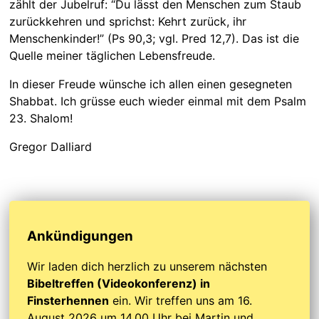
zählt der Jubelruf: “Du lässt den Menschen zum Staub
zurückkehren und sprichst: Kehrt zurück, ihr
Menschenkinder!” (Ps 90,3; vgl. Pred 12,7). Das ist die
Quelle meiner täglichen Lebensfreude.
In dieser Freude wünsche ich allen einen gesegneten
Shabbat. Ich grüsse euch wieder einmal mit dem Psalm
23. Shalom!
Gregor Dalliard
Ankündigungen
Wir laden dich herzlich zu unserem nächsten
Bibeltreffen (Videokonferenz) in
Finsterhennen
ein. Wir treffen uns am 16.
August 2026 um 14.00 Uhr bei Martin und