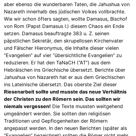
aber ebenso die wunderbaren Taten, die Jahushua von
Nazareth innerhalb des jüdischen Volkes vollbrachte.
Wie wir schon öfters sagten, wollte Damasus, Bischof
von Rom (Papst Damasus I.) diesem Chaos ein Ende
setzen. Damasus beauftragte 383 u. Z. seinen
päpstlichen Sekretär, den skrupellosen Kirchenvater
und Fälscher Hieronymus, die Inhalte dieser vielen
“Evangelien” auf vier “übersichtliche Evangelien” zu
reduzieren. Er hat den TaNaCH (“AT”) aus dem
Hebräischen ins Griechische übersetzt. Berichte über
Jahushua von Nazareth hat er aus dem Griechischen
ins Lateinische übersetzt. Das oberste Ziel dieser
Riesenarbeit sollte und musste das neue Verhältnis
der Christen zu den Römern sein. Das sollten wir
niemals vergessen!
Die Texte mussten weitgehend
umgeändert werden. Sie sollten den religiösen
Traditionen und Gepflogenheiten der Römern
angepasst werden. In den neuen Berichten (später als
“Evangelien” bezeichnet) sollten die Römer nicht mehr