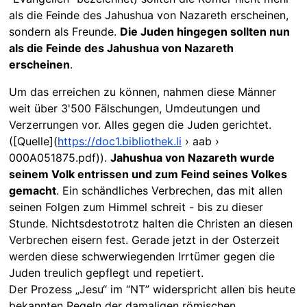
als die Feinde des Jahushua von Nazareth erscheinen,
sondern als Freunde.
Die Juden hingegen sollten nun
als die Feinde des Jahushua von Nazareth
erscheinen
.
Um das erreichen zu können, nahmen diese Männer
weit über 3'500 Fälschungen, Umdeutungen und
Verzerrungen vor. Alles gegen die Juden gerichtet.
([Quelle](
https://doc1.bibliothek.li
› aab ›
000A051875.pdf)).
Jahushua von Nazareth wurde
seinem Volk entrissen und zum Feind seines Volkes
gemacht
. Ein schändliches Verbrechen, das mit allen
seinen Folgen zum Himmel schreit - bis zu dieser
Stunde. Nichtsdestotrotz halten die Christen an diesen
Verbrechen eisern fest. Gerade jetzt in der Osterzeit
werden diese schwerwiegenden Irrtümer gegen die
Juden treulich gepflegt und repetiert.
Der Prozess „Jesu“ im “NT” widerspricht allen bis heute
bekannten Regeln der damaligen römischen