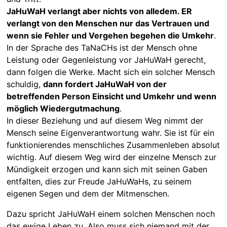
JaHuWaH verlangt aber nichts von alledem. ER
verlangt von den Menschen nur das Vertrauen und
wenn sie Fehler und Vergehen begehen die Umkehr
.
In der Sprache des TaNaCHs ist der Mensch ohne
Leistung oder Gegenleistung vor JaHuWaH gerecht,
dann folgen die Werke. Macht sich ein solcher Mensch
schuldig,
dann fordert JaHuWaH von der
betreffenden Person Einsicht und Umkehr und wenn
möglich Wiedergutmachung
.
In dieser Beziehung und auf diesem Weg nimmt der
Mensch seine Eigenverantwortung wahr. Sie ist für ein
funktionierendes menschliches Zusammenleben absolut
wichtig. Auf diesem Weg wird der einzelne Mensch zur
Mündigkeit erzogen und kann sich mit seinen Gaben
entfalten, dies zur Freude JaHuWaHs, zu seinem
eigenen Segen und dem der Mitmenschen.
Dazu spricht JaHuWaH einem solchen Menschen noch
das ewige Leben zu. Also muss sich niemand mit der