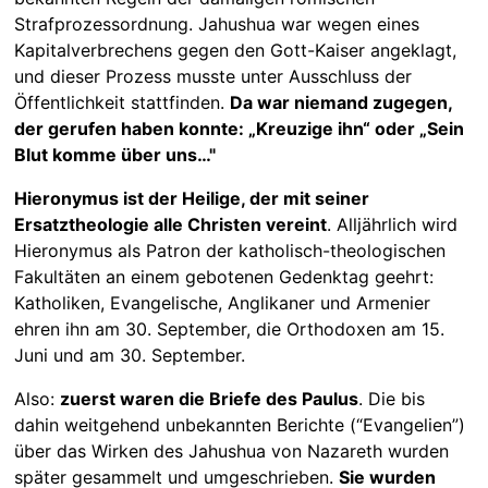
Strafprozessordnung. Jahushua war wegen eines
Kapitalverbrechens gegen den Gott-Kaiser angeklagt,
und dieser Prozess musste unter Ausschluss der
Öffentlichkeit stattfinden.
Da war niemand zugegen,
der gerufen haben konnte: „Kreuzige ihn“ oder „Sein
Blut komme über uns…"
Hieronymus ist der Heilige, der mit seiner
Ersatztheologie alle Christen vereint
. Alljährlich wird
Hieronymus als Patron der katholisch-theologischen
Fakultäten an einem gebotenen Gedenktag geehrt:
Katholiken, Evangelische, Anglikaner und Armenier
ehren ihn am 30. September, die Orthodoxen am 15.
Juni und am 30. September.
Also:
zuerst waren die Briefe des Paulus
. Die bis
dahin weitgehend unbekannten Berichte (“Evangelien”)
über das Wirken des Jahushua von Nazareth wurden
später gesammelt und umgeschrieben.
Sie wurden