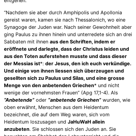
entgehen.
“Nachdem sie aber durch Amphipolis und Apollonia
gereist waren, kamen sie nach Thessalonich, wo eine
Synagoge der Juden war. Nach seiner Gewohnheit aber
ging Paulus zu ihnen hinein und unterredete sich an drei
Sabbaten mit ihnen
aus den Schriften, indem er
eröffnete und darlegte, dass der Christus leiden und
aus den Toten auferstehen musste und dass dieser
der Messias ist
*:
der Jesus, den ich euch verkündige.
Und einige von ihnen liessen sich überzeugen und
gesellten sich zu Paulus und Silas, und eine grosse
Menge von den anbetenden Griechen
* und nicht
wenige der vornehmsten Frauen” (Apg 17,1-4). Als
“Anbetende”
oder
“anbetende Griechen”
wurden, wie
oben erwähnt, Menschen aus dem Heidentum
bezeichnet, die auf dem Weg waren, sich vom
Heidentum loszusagen und
JaHuWaH allein
anzubeten
. Sie schlossen sich den Juden an. Sie