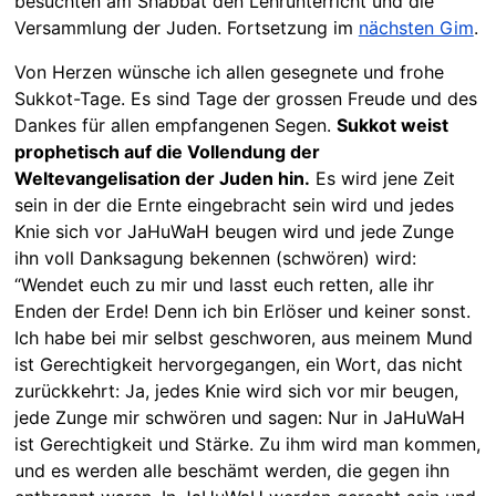
besuchten am Shabbat den Lehrunterricht und die
Versammlung der Juden. Fortsetzung im
nächsten Gim
.
Von Herzen wünsche ich allen gesegnete und frohe
Sukkot-Tage. Es sind Tage der grossen Freude und des
Dankes für allen empfangenen Segen.
Sukkot weist
prophetisch auf die Vollendung der
Weltevangelisation der Juden hin.
Es wird jene Zeit
sein in der die Ernte eingebracht sein wird und jedes
Knie sich vor JaHuWaH beugen wird und jede Zunge
ihn voll Danksagung bekennen (schwören) wird:
“Wendet euch zu mir und lasst euch retten, alle ihr
Enden der Erde! Denn ich bin Erlöser und keiner sonst.
Ich habe bei mir selbst geschworen, aus meinem Mund
ist Gerechtigkeit hervorgegangen, ein Wort, das nicht
zurückkehrt: Ja, jedes Knie wird sich vor mir beugen,
jede Zunge mir schwören und sagen: Nur in JaHuWaH
ist Gerechtigkeit und Stärke. Zu ihm wird man kommen,
und es werden alle beschämt werden, die gegen ihn