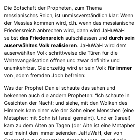
Die Botschaft der Propheten, zum Thema
messianisches Reich, ist unmissverständlich klar: Wenn
der Messias kommen wird, d.h. wenn das messianische
Friedensreich anbrechen wird, dann wird JaHuWaH
selbst
das Friedensreich
aufschliessen und
durch sein
auserwähltes Volk realisieren
. JaHuWaH wird dem
auserwählten Volk schrittweise die Türen für die
Weltevangelisation öffnen und zwar definitiv und
unumkehrbar. Gleichzeitig wird er sein Volk
für immer
von jedem fremden Joch befreien:
Was der Prophet Daniel schaute das sahen und
bekennen auch die andern Propheten: “Ich schaute in
Gesichten der Nacht: und siehe, mit den Wolken des
Himmels kam einer wie der Sohn eines Menschen (eine
Metapher: mit Sohn ist Israel gemeint). Und er (Israel)
kam zu dem Alten an Tagen (der Alte ist eine Metapher
und meint den immer seienden JaHuWaH, der von