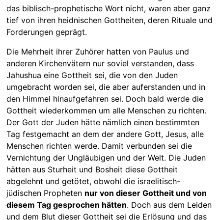
das biblisch-prophetische Wort nicht, waren aber ganz
tief von ihren heidnischen Gottheiten, deren Rituale und
Forderungen geprägt.
Die Mehrheit ihrer Zuhörer hatten von Paulus und
anderen Kirchenvätern nur soviel verstanden, dass
Jahushua eine Gottheit sei, die von den Juden
umgebracht worden sei, die aber auferstanden und in
den Himmel hinaufgefahren sei. Doch bald werde die
Gottheit wiederkommen um alle Menschen zu richten.
Der Gott der Juden hätte nämlich einen bestimmten
Tag festgemacht an dem der andere Gott, Jesus, alle
Menschen richten werde. Damit verbunden sei die
Vernichtung der Ungläubigen und der Welt. Die Juden
hätten aus Sturheit und Bosheit diese Gottheit
abgelehnt und getötet, obwohl die israelitisch-
jüdischen Propheten
nur von dieser Gottheit und von
diesem Tag gesprochen hätten
. Doch aus dem Leiden
und dem Blut dieser Gottheit sei die Erlösung und das