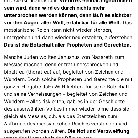
und sie ist unantastbar:
Wenn es einmal angebrochen
sein wird, dann wird es durch nichts mehr
unterbrochen werden können, dann läuft es sichtbar,
vor den Augen aller Welt, erfahrbar für alle Welt.
Das
messianische Reich kann nicht wieder sterben,
untergehen und dann wieder neu erstehen, auferstehen.
Das ist die Botschaft aller Propheten und Gerechten.
Manche Juden wollten Jahushua von Nazareth zum
Messias machen, denn er trat unerschrocken und
bibeltreu (thoratreu) auf, begleitet von Zeichen und
Wundern. Doch solche Propheten und Gerechte die mit
ganzer Hingabe JaHuWaH liebten, für seine Botschaft
und seine Verheissungen – begleitet von Zeichen und
Wundern – alles riskierten, gab es in der Geschichte
des auserwählten Volkes immer wieder, ohne dass sie
gleich als Messias, d.h. als das Startzeichen zum
Aufbruch des messianischen Reiches verstanden und
ausgerufen worden wären.
Die Not und Verzweiflung