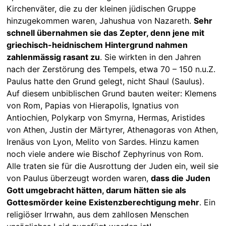
Kirchenväter, die zu der kleinen jüdischen Gruppe
hinzugekommen waren, Jahushua von Nazareth.
Sehr
schnell übernahmen sie das Zepter, denn jene mit
griechisch-heidnischem Hintergrund nahmen
zahlenmässig rasant zu
. Sie wirkten in den Jahren
nach der Zerstörung des Tempels, etwa 70 – 150 n.u.Z.
Paulus hatte den Grund gelegt, nicht Shaul (Saulus).
Auf diesem unbiblischen Grund bauten weiter: Klemens
von Rom, Papias von Hierapolis, Ignatius von
Antiochien, Polykarp von Smyrna, Hermas, Aristides
von Athen, Justin der Märtyrer, Athenagoras von Athen,
Irenäus von Lyon, Melito von Sardes. Hinzu kamen
noch viele andere wie Bischof Zephyrinus von Rom.
Alle traten sie für die Ausrottung der Juden ein, weil sie
von Paulus überzeugt worden waren,
dass die Juden
Gott umgebracht hätten, darum hätten sie als
Gottesmörder keine Existenzberechtigung mehr
. Ein
religiöser Irrwahn, aus dem zahllosen Menschen