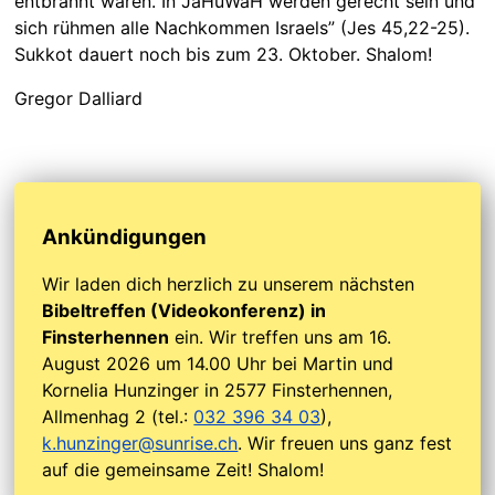
entbrannt waren. In JaHuWaH werden gerecht sein und
sich rühmen alle Nachkommen Israels” (Jes 45,22-25).
Sukkot dauert noch bis zum 23. Oktober. Shalom!
Gregor Dalliard
Ankündigungen
Wir laden dich herzlich zu unserem nächsten
Bibeltreffen (Videokonferenz) in
Finsterhennen
ein. Wir treffen uns am 16.
August 2026 um 14.00 Uhr bei Martin und
Kornelia Hunzinger in 2577 Finsterhennen,
Allmenhag 2 (tel.:
032 396 34 03
),
k.hunzinger@sunrise.ch
. Wir freuen uns ganz fest
auf die gemeinsame Zeit! Shalom!