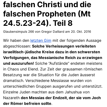
falschen Christi und die
falschen Propheten (Mt
24.5.23-24). Teil 8
Glaubensimpuls 266 von Gregor Dalliard am
20. Okt. 2016
Wir haben den
letzten Gim
mit der folgenden Aussage
abgeschlossen:
Solche Verheissungen verleiteten
israelitisch-jüdische Kreise dazu in den schwersten
Verfolgungen, das Messianische Reich zu erzwingen
und auszurufen!
Solche “Aufstände” endeten meistens
in Chaos und Elend. Zur Zeit der grausamen römischen
Besatzung war die Situation für die Juden äusserst
dramatisch. Verschiedene Messiasse wurden von
unterschiedlichen Gruppen ausgerufen und unterstützt.
Einzelne Juden machten aus dem Jahushua von
Nazareth
den Messias der Endzeit, der sie vom Joch
der Römer befreien sollte
.