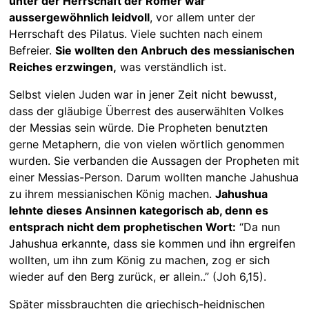
unter der Herrschaft der Römer war
aussergewöhnlich leidvoll
, vor allem unter der
Herrschaft des Pilatus. Viele suchten nach einem
Befreier.
Sie wollten den Anbruch des messianischen
Reiches erzwingen,
was verständlich ist.
Selbst vielen Juden war in jener Zeit nicht bewusst,
dass der gläubige Überrest des auserwählten Volkes
der Messias sein würde. Die Propheten benutzten
gerne Metaphern, die von vielen wörtlich genommen
wurden. Sie verbanden die Aussagen der Propheten mit
einer Messias-Person. Darum wollten manche Jahushua
zu ihrem messianischen König machen.
Jahushua
lehnte dieses Ansinnen kategorisch ab, denn es
entsprach nicht dem prophetischen Wort:
“Da nun
Jahushua erkannte, dass sie kommen und ihn ergreifen
wollten, um ihn zum König zu machen, zog er sich
wieder auf den Berg zurück, er allein..” (Joh 6,15).
Später missbrauchten die griechisch-heidnischen