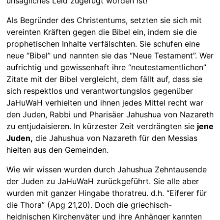
unsägliches Leid zugefügt worden ist!
Als Begründer des Christentums, setzten sie sich mit
vereinten Kräften gegen die Bibel ein, indem sie die
prophetischen Inhalte verfälschten. Sie schufen eine
neue “Bibel” und nannten sie das “Neue Testament”. Wer
aufrichtig und gewissenhaft ihre “neutestamentlichen”
Zitate mit der Bibel vergleicht, dem fällt auf, dass sie
sich respektlos und verantwortungslos gegenüber
JaHuWaH verhielten und ihnen jedes Mittel recht war
den Juden, Rabbi und Pharisäer Jahushua von Nazareth
zu entjudaisieren. In kürzester Zeit verdrängten sie
jene
Juden,
die Jahushua von Nazareth für den Messias
hielten aus den Gemeinden.
Wie wir wissen wurden durch Jahushua Zehntausende
der Juden zu JaHuWaH zurückgeführt. Sie alle aber
wurden mit ganzer Hingabe thoratreu. d.h. “Eiferer für
die Thora” (Apg 21,20). Doch die griechisch-
heidnischen Kirchenväter und ihre Anhänger kannten