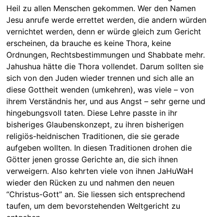
Heil zu allen Menschen gekommen. Wer den Namen
Jesu anrufe werde errettet werden, die andern würden
vernichtet werden, denn er würde gleich zum Gericht
erscheinen, da brauche es keine Thora, keine
Ordnungen, Rechtsbestimmungen und Shabbate mehr.
Jahushua hätte die Thora vollendet. Darum sollten sie
sich von den Juden wieder trennen und sich alle an
diese Gottheit wenden (umkehren), was viele – von
ihrem Verständnis her, und aus Angst – sehr gerne und
hingebungsvoll taten. Diese Lehre passte in ihr
bisheriges Glaubenskonzept, zu ihren bisherigen
religiös-heidnischen Traditionen, die sie gerade
aufgeben wollten. In diesen Traditionen drohen die
Götter jenen grosse Gerichte an, die sich ihnen
verweigern. Also kehrten viele von ihnen JaHuWaH
wieder den Rücken zu und nahmen den neuen
“Christus-Gott” an. Sie liessen sich entsprechend
taufen, um dem bevorstehenden Weltgericht zu