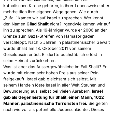
katholischen Kirche gehören, in ihrer Lebensweise aber
mehrheitlich ihre eigenen Wege gehen. Wie durch
„Zufall“ kamen wir auf Israel zu sprechen. Wer kennt
den Namen
Gilad Shalit
nicht? Irgendwie kamen wir auf
ihn zu sprechen. Als 19-jähriger wurde er 2006 an der
Grenze zum Gaza-Streifen von Hamasbrigaden
verschleppt. Nach 5 Jahren in palästinensischer Gewalt
wurde Shalit am 18. Oktober 2011 von seinem
Geiseldasein erlöst. Er durfte buchstäblich erlöst in
seine Heimat zurückkehren.
Was ist aber das Aussergewöhnliche im Fall Shalit? Er
wurde mit einem sehr hohen Preis aus seiner Pein
freigekauft. Israel gab gleichsam sich selbst. Mit
seinem Handeln löste Israel in aller Welt Staunen und
Bewunderung aus, selbst bei vielen Aarabern.
Israel
gab als Gegenleistung für Shalit, einen Mann, 1022
Männer, palästinensische Terroristen frei.
Sie gelten
nach wie vor als potentielle Judenschlächter. Dieses