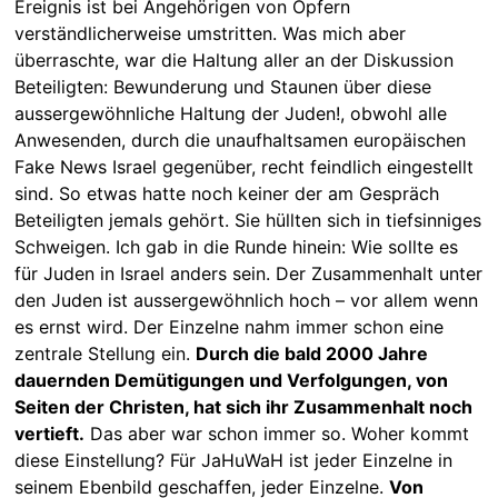
Ereignis ist bei Angehörigen von Opfern
verständlicherweise umstritten. Was mich aber
überraschte, war die Haltung aller an der Diskussion
Beteiligten: Bewunderung und Staunen über diese
aussergewöhnliche Haltung der Juden!, obwohl alle
Anwesenden, durch die unaufhaltsamen europäischen
Fake News Israel gegenüber, recht feindlich eingestellt
sind. So etwas hatte noch keiner der am Gespräch
Beteiligten jemals gehört. Sie hüllten sich in tiefsinniges
Schweigen. Ich gab in die Runde hinein: Wie sollte es
für Juden in Israel anders sein. Der Zusammenhalt unter
den Juden ist aussergewöhnlich hoch – vor allem wenn
es ernst wird. Der Einzelne nahm immer schon eine
zentrale Stellung ein.
Durch die bald 2000 Jahre
dauernden Demütigungen und Verfolgungen, von
Seiten der Christen, hat sich ihr Zusammenhalt noch
vertieft.
Das aber war schon immer so. Woher kommt
diese Einstellung? Für JaHuWaH ist jeder Einzelne in
seinem Ebenbild geschaffen, jeder Einzelne.
Von