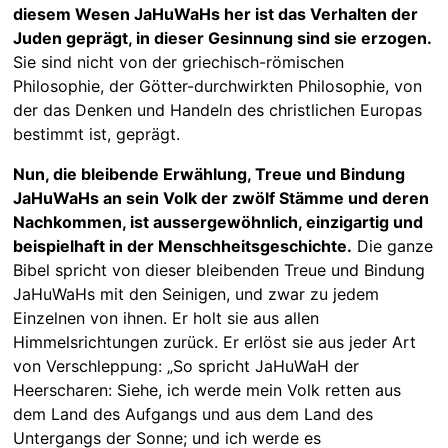
diesem Wesen JaHuWaHs her ist das Verhalten der
Juden geprägt, in dieser Gesinnung sind sie erzogen.
Sie sind nicht von der griechisch-römischen
Philosophie, der Götter-durchwirkten Philosophie, von
der das Denken und Handeln des christlichen Europas
bestimmt ist, geprägt.
Nun, die bleibende Erwählung, Treue und Bindung
JaHuWaHs an sein Volk der zwölf Stämme und deren
Nachkommen, ist aussergewöhnlich, einzigartig und
beispielhaft in der Menschheitsgeschichte.
Die ganze
Bibel spricht von dieser bleibenden Treue und Bindung
JaHuWaHs mit den Seinigen, und zwar zu jedem
Einzelnen von ihnen. Er holt sie aus allen
Himmelsrichtungen zurück. Er erlöst sie aus jeder Art
von Verschleppung: „So spricht JaHuWaH der
Heerscharen: Siehe, ich werde mein Volk retten aus
dem Land des Aufgangs und aus dem Land des
Untergangs der Sonne; und ich werde es