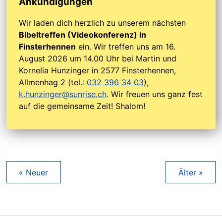
Ankündigungen
Wir laden dich herzlich zu unserem nächsten
Bibeltreffen (Videokonferenz) in
Finsterhennen
ein. Wir treffen uns am 16.
August 2026 um 14.00 Uhr bei Martin und
Kornelia Hunzinger in 2577 Finsterhennen,
Allmenhag 2 (tel.:
032 396 34 03
),
k.hunzinger@sunrise.ch
. Wir freuen uns ganz fest
auf die gemeinsame Zeit! Shalom!
« Neuer
Älter »