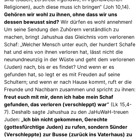
Religionen), auch diese muss ich bringen“ (Joh 10,14).
Gehören wir wohl zu ihnen, ohne dass wir uns
dessen bewusst sind?
Wir dürfen es wohl annehmen!
Um seine Sendung den Zuhörern verständlich zu
machen, bringt Jahushua das Gleichnis vom verlorenen
Schaf: „Welcher Mensch unter euch, der hundert Schafe
hat und eins von ihnen verloren hat, lässt nicht die
neunundneunzig in der Wüste und geht dem verlorenen
(Juden) nach, bis er es findet? Und wenn er es
gefunden hat, so legt er es mit Freuden auf seine
Schultern; und wenn er nach Hause kommt, ruft er die
Freunde und Nachbarn zusammen und spricht zu ihnen:
freut euch mit mir, denn ich habe mein Schaf
gefunden, das verloren (verschleppt) war“
(Lk 15,4-
7). Deshalb sagte Jahushua zu den JaHuWaH-treuen
Juden:
„Ich bin nicht gekommen, Gerechte
(gottesfürchtige Juden) zu rufen, sondern Sünder
(Verschleppte) zur Busse (zurück ins Vaterhaus) zu