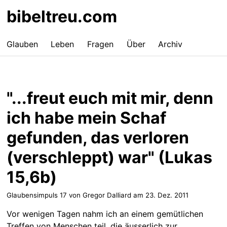
bibeltreu.com
Glauben
Leben
Fragen
Über
Archiv
"...freut euch mit mir, denn
ich habe mein Schaf
gefunden, das verloren
(verschleppt) war" (Lukas
15,6b)
Glaubensimpuls 17 von Gregor Dalliard am
23. Dez. 2011
Vor wenigen Tagen nahm ich an einem gemütlichen
Treffen von Menschen teil, die äusserlich zur