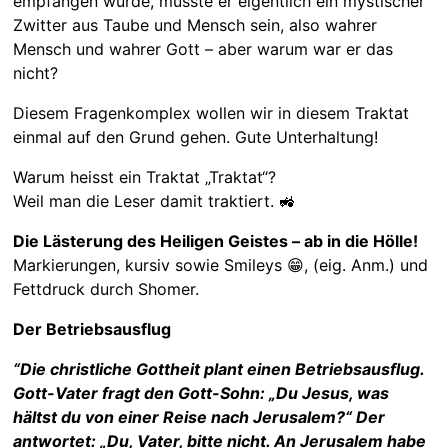
empfangen wurde, müsste er eigentlich ein mystischer
Zwitter aus Taube und Mensch sein, also wahrer
Mensch und wahrer Gott – aber warum war er das
nicht?
Diesem Fragenkomplex wollen wir in diesem Traktat
einmal auf den Grund gehen. Gute Unterhaltung!
Warum heisst ein Traktat „Traktat“?
Weil man die Leser damit traktiert. 🚜
Die Lästerung des Heiligen Geistes – ab in die Hölle!
Markierungen, kursiv sowie Smileys 😁, (eig. Anm.) und
Fettdruck durch Shomer.
Der Betriebsausflug
“Die christliche Gottheit plant einen Betriebsausflug.
Gott-Vater fragt den Gott-Sohn: „Du Jesus, was
hältst du von einer Reise nach Jerusalem?“ Der
antwortet: „Du, Vater, bitte nicht. An Jerusalem habe