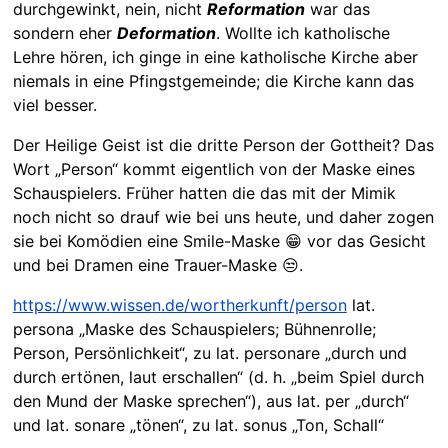
durchgewinkt, nein, nicht
Reformation
war das
sondern eher
Deformation
. Wollte ich katholische
Lehre hören, ich ginge in eine katholische Kirche aber
niemals in eine Pfingstgemeinde; die Kirche kann das
viel besser.
Der Heilige Geist ist die dritte Person der Gottheit? Das
Wort „Person“ kommt eigentlich von der Maske eines
Schauspielers. Früher hatten die das mit der Mimik
noch nicht so drauf wie bei uns heute, und daher zogen
sie bei Komödien eine Smile-Maske 😁 vor das Gesicht
und bei Dramen eine Trauer-Maske 😒.
https://www.wissen.de/wortherkunft/person
lat.
persona „Maske des Schauspielers; Bühnenrolle;
Person, Persönlichkeit“, zu lat. personare „durch und
durch ertönen, laut erschallen“ (d. h. „beim Spiel durch
den Mund der Maske sprechen“), aus lat. per „durch“
und lat. sonare „tönen“, zu lat. sonus „Ton, Schall“