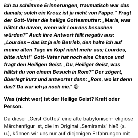
ich zu schlimme Erinnerungen, traumatisch war das
damals; solch ein Kreuz ist ja nicht von Pappe.“
Fragt
der Gott-Vater die heilige Gottesmutter: „Maria, was
hältst du davon, wenn wir Lourdes besuchen
würden?“ Auch ihre Antwort fällt negativ aus:
„Lourdes – das ist ja ein Betrieb, den halte ich auf
meine alten Tage im Kopf nicht mehr aus; Lourdes,
bitte nicht!“
Gott-Vater hat noch eine Chance und
fragt den Heiligen Geist: „Du, Heiliger Geist, was
hältst du von einem Besuch in Rom?“ Der zögert,
überlegt kurz und antwortet dann: „Rom, wo ist denn
das? Da war ich ja noch nie.”
😁
Was (nicht wer) ist der Heilige Geist? Kraft oder
Person.
Da dieser „Geist Gottes“ eine alte babylonisch-religiöse
Märchenfigur ist, die im Original „Semiramis“ hieß (s.
u.), können wir uns nur auf diejenigen Erfahrungen mit