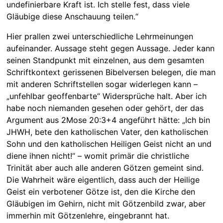
undefinierbare Kraft ist. Ich stelle fest, dass viele
Gläubige diese Anschauung teilen.“
Hier prallen zwei unterschiedliche Lehrmeinungen
aufeinander. Aussage steht gegen Aussage. Jeder kann
seinen Standpunkt mit einzelnen, aus dem gesamten
Schriftkontext gerissenen Bibelversen belegen, die man
mit anderen Schriftstellen sogar widerlegen kann –
„unfehlbar geoffenbarte“ Widersprüche halt. Aber ich
habe noch niemanden gesehen oder gehört, der das
Argument aus 2Mose 20:3+4 angeführt hätte: „Ich bin
JHWH, bete den katholischen Vater, den katholischen
Sohn und den katholischen Heiligen Geist nicht an und
diene ihnen nicht!“ – womit primär die christliche
Trinität aber auch alle anderen Götzen gemeint sind.
Die Wahrheit wäre eigentlich, dass auch der Heilige
Geist ein verbotener Götze ist, den die Kirche den
Gläubigen im Gehirn, nicht mit Götzenbild zwar, aber
immerhin mit Götzenlehre, eingebrannt hat.