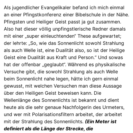
Als jugendlicher Evangelikaler befand ich mich einmal
an einer Pfingstkonferenz einer Bibelschule in der Nähe.
Pfingsten und Heiliger Geist passt ja gut zusammen.
Also hat dieser völlig unpfingstlerische Redner damals
mit einer „super einleuchtenden“ These aufgewartet;
der lehrte: „So, wie das Sonnenlicht sowohl Strahlung
als auch Welle ist, eine Dualität also, so ist der Heilige
Geist eine Dualität aus Kraft und Person.“ Und sowas
hat der offenbar „geglaubt“. Während es physikalische
Versuche gibt, die sowohl Strahlung als auch Welle
beim Sonnenlicht nahe legen, hätte ich gern einmal
gewusst, mit welchen Versuchen man diese Aussage
über den Heiligen Geist beweisen kann. Die
Wellenlänge des Sonnenlichts ist bekannt und dient
heute als die sehr genaue Nachfolgerin des Urmeters,
und wer mit Polarisationsfiltern arbeitet, der arbeitet
mit der Strahlung des Sonnenlichts.
(Ein Meter ist
definiert als die Länge der Strecke, die