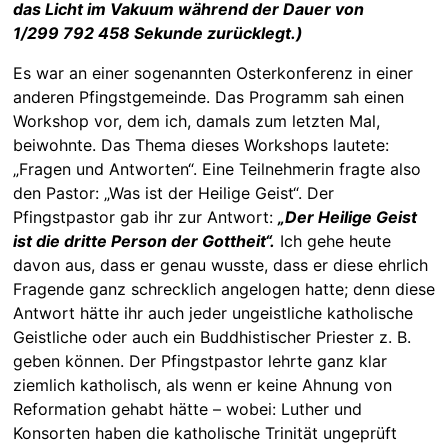
das Licht im Vakuum während der Dauer von
1/299 792 458 Sekunde zurücklegt.)
Es war an einer sogenannten Osterkonferenz in einer
anderen Pfingstgemeinde. Das Programm sah einen
Workshop vor, dem ich, damals zum letzten Mal,
beiwohnte. Das Thema dieses Workshops lautete:
„Fragen und Antworten“. Eine Teilnehmerin fragte also
den Pastor: „Was ist der Heilige Geist“. Der
Pfingstpastor gab ihr zur Antwort:
„Der Heilige Geist
ist die dritte Person der Gottheit“.
Ich gehe heute
davon aus, dass er genau wusste, dass er diese ehrlich
Fragende ganz schrecklich angelogen hatte; denn diese
Antwort hätte ihr auch jeder ungeistliche katholische
Geistliche oder auch ein Buddhistischer Priester z. B.
geben können. Der Pfingstpastor lehrte ganz klar
ziemlich katholisch, als wenn er keine Ahnung von
Reformation gehabt hätte – wobei: Luther und
Konsorten haben die katholische Trinität ungeprüft