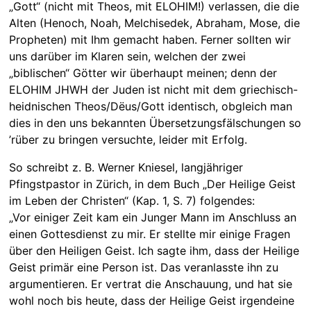
„Gott“ (nicht mit Theos, mit ELOHIM!) verlassen, die die
Alten (Henoch, Noah, Melchisedek, Abraham, Mose, die
Propheten) mit Ihm gemacht haben. Ferner sollten wir
uns darüber im Klaren sein, welchen der zwei
„biblischen“ Götter wir überhaupt meinen; denn der
ELOHIM JHWH der Juden ist nicht mit dem griechisch-
heidnischen Theos/Dëus/Gott identisch, obgleich man
dies in den uns bekannten Übersetzungsfälschungen so
’rüber zu bringen versuchte, leider mit Erfolg.
So schreibt z. B. Werner Kniesel, langjähriger
Pfingstpastor in Zürich, in dem Buch „Der Heilige Geist
im Leben der Christen“ (Kap. 1, S. 7) folgendes:
„Vor einiger Zeit kam ein Junger Mann im Anschluss an
einen Gottesdienst zu mir. Er stellte mir einige Fragen
über den Heiligen Geist. Ich sagte ihm, dass der Heilige
Geist primär eine Person ist. Das veranlasste ihn zu
argumentieren. Er vertrat die Anschauung, und hat sie
wohl noch bis heute, dass der Heilige Geist irgendeine