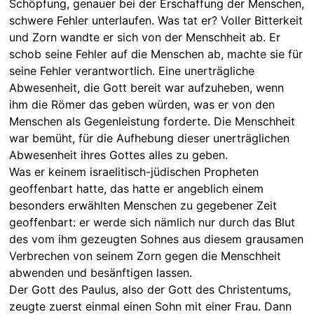
Schöpfung, genauer bei der Erschaffung der Menschen,
schwere Fehler unterlaufen. Was tat er? Voller Bitterkeit
und Zorn wandte er sich von der Menschheit ab. Er
schob seine Fehler auf die Menschen ab, machte sie für
seine Fehler verantwortlich. Eine unerträgliche
Abwesenheit, die Gott bereit war aufzuheben, wenn
ihm die Römer das geben würden, was er von den
Menschen als Gegenleistung forderte. Die Menschheit
war bemüht, für die Aufhebung dieser unerträglichen
Abwesenheit ihres Gottes alles zu geben.
Was er keinem israelitisch-jüdischen Propheten
geoffenbart hatte, das hatte er angeblich einem
besonders erwählten Menschen zu gegebener Zeit
geoffenbart: er werde sich nämlich nur durch das Blut
des vom ihm gezeugten Sohnes aus diesem grausamen
Verbrechen von seinem Zorn gegen die Menschheit
abwenden und besänftigen lassen.
Der Gott des Paulus, also der Gott des Christentums,
zeugte zuerst einmal einen Sohn mit einer Frau. Dann