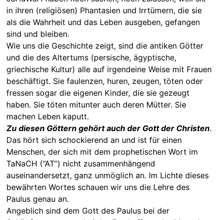
in ihren (religiösen) Phantasien und Irrtümern, die sie
als die Wahrheit und das Leben ausgeben, gefangen
sind und bleiben.
Wie uns die Geschichte zeigt, sind die antiken Götter
und die des Altertums (persische, ägyptische,
griechische Kultur) alle auf irgendeine Weise mit Frauen
beschäftigt. Sie faulenzen, huren, zeugen, töten oder
fressen sogar die eigenen Kinder, die sie gezeugt
haben. Sie töten mitunter auch deren Mütter. Sie
machen Leben kaputt.
Zu diesen Göttern gehört auch der Gott der Christen
.
Das hört sich schockierend an und ist für einen
Menschen, der sich mit dem prophetischen Wort im
TaNaCH (“AT”) nicht zusammenhängend
auseinandersetzt, ganz unmöglich an. Im Lichte dieses
bewährten Wortes schauen wir uns die Lehre des
Paulus genau an.
Angeblich sind dem Gott des Paulus bei der