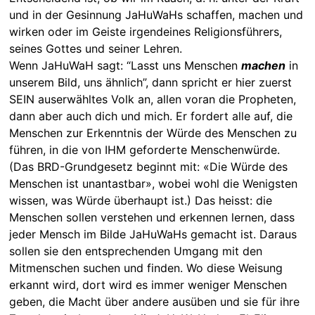
und in der Gesinnung JaHuWaHs schaffen, machen und
wirken oder im Geiste irgendeines Religionsführers,
seines Gottes und seiner Lehren.
Wenn JaHuWaH sagt: “Lasst uns Menschen
machen
in
unserem Bild, uns ähnlich”, dann spricht er hier zuerst
SEIN auserwähltes Volk an, allen voran die Propheten,
dann aber auch dich und mich. Er fordert alle auf, die
Menschen zur Erkenntnis der Würde des Menschen zu
führen, in die von IHM geforderte Menschenwürde.
(Das BRD-Grundgesetz be­ginnt mit: «Die Würde des
Menschen ist unantastbar», wobei wohl die Wenigsten
wissen, was Würde überhaupt ist.) Das heisst: die
Menschen sollen verstehen und erkennen lernen, dass
jeder Mensch im Bilde JaHuWaHs gemacht ist. Daraus
sollen sie den entsprechenden Umgang mit den
Mitmenschen suchen und finden. Wo diese Weisung
erkannt wird, dort wird es immer weniger Menschen
geben, die Macht über andere ausüben und sie für ihre