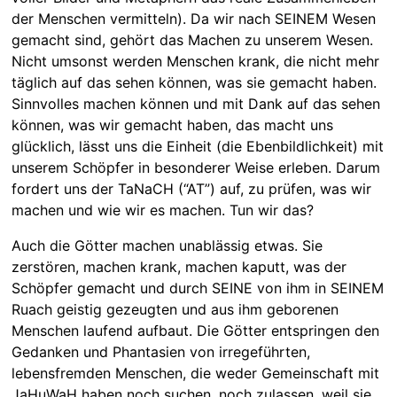
der Menschen vermitteln). Da wir nach SEINEM Wesen
gemacht sind, gehört das Machen zu unserem Wesen.
Nicht umsonst werden Menschen krank, die nicht mehr
täglich auf das sehen können, was sie gemacht haben.
Sinnvolles machen können und mit Dank auf das sehen
können, was wir gemacht haben, das macht uns
glücklich, lässt uns die Einheit (die Ebenbildlichkeit) mit
unserem Schöpfer in besonderer Weise erleben. Darum
fordert uns der TaNaCH (“AT”) auf, zu prüfen, was wir
machen und wie wir es machen. Tun wir das?
Auch die Götter machen unablässig etwas. Sie
zerstören, machen krank, machen kaputt, was der
Schöpfer gemacht und durch SEINE von ihm in SEINEM
Ruach geistig gezeugten und aus ihm geborenen
Menschen laufend aufbaut. Die Götter entspringen den
Gedanken und Phantasien von irregeführten,
lebensfremden Menschen, die weder Gemeinschaft mit
JaHuWaH haben noch suchen, noch zulassen, weil sie