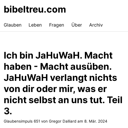
bibeltreu.com
Glauben
Leben
Fragen
Über
Archiv
Ich bin JaHuWaH. Macht
haben - Macht ausüben.
JaHuWaH verlangt nichts
von dir oder mir, was er
nicht selbst an uns tut. Teil
3.
Glaubensimpuls 651 von Gregor Dalliard am
8. Mär. 2024