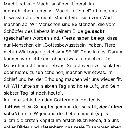
Macht haben - Macht ausüben! Überall im
menschlichen Leben ist Macht im “Spiel”, ob uns das
bewusst ist oder nicht. Macht leitet sich vom Wort
machen ab. Wir Menschen sind Existenzen, die vom
Schöpfer des Lebens in seinem Bilde
gemacht
(geschaffen) worden sind. (Tests haben belegt, dass
nur Menschen ein „Gottesbewusstsein“ haben, Tiere
nicht.) Wir tragen gleichsam SEINE Gene in uns. Darum
können wir nicht sein, ohne etwas zu machen. Der
Mensch macht immer etwas. Selbst wenn wir schlafen
oder nichts zu tun scheinen, machen wir etwas. Im
Schlaf und bei der Erholung machen wir uns wieder fit.
(JHWH ruhte am siebten Tag und holte Luft, und Sein
siebter Tag ist noch heute).
Im Unterschied zu den Göttern der Heiden ist
JaHuWaH ein Schöpfer, jemand der schafft,
der Leben
schafft
, m. a. W. jemand der Leben macht (vgl. vor
allem die ersten Kapitel im ersten Buch Mose, die uns
voller Bilder und Metaphern das reale Zusammenleben