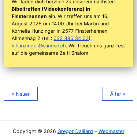
Wir laden dich herzlich zu unserem nächsten
Bibeltreffen (Videokonferenz) in
Finsterhennen
ein. Wir treffen uns am 16.
August 2026 um 14.00 Uhr bei Martin und
Kornelia Hunzinger in 2577 Finsterhennen,
Allmenhag 2 (tel.:
032 396 34 03
),
k.hunzinger@sunrise.ch
. Wir freuen uns ganz fest
auf die gemeinsame Zeit! Shalom!
« Neuer
Älter »
Copyright © 2026
Gregor Dalliard
–
Webmaster