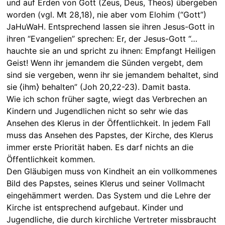
und auf Erden von Gott (Zeus, Deus, Theos) übergeben
worden (vgl. Mt 28,18), nie aber vom Elohim (“Gott”)
JaHuWaH. Entsprechend lassen sie ihren Jesus-Gott in
ihren “Evangelien” sprechen: Er, der Jesus-Gott “…
hauchte sie an und spricht zu ihnen: Empfangt Heiligen
Geist! Wenn ihr jemandem die Sünden vergebt, dem
sind sie vergeben, wenn ihr sie jemandem behaltet, sind
sie ⟨ihm⟩ behalten” (Joh 20,22-23). Damit basta.
Wie ich schon früher sagte, wiegt das Verbrechen an
Kindern und Jugendlichen nicht so sehr wie das
Ansehen des Klerus in der Öffentlichkeit. In jedem Fall
muss das Ansehen des Papstes, der Kirche, des Klerus
immer erste Priorität haben. Es darf nichts an die
Öffentlichkeit kommen.
Den Gläubigen muss von Kindheit an ein vollkommenes
Bild des Papstes, seines Klerus und seiner Vollmacht
eingehämmert werden. Das System und die Lehre der
Kirche ist entsprechend aufgebaut. Kinder und
Jugendliche, die durch kirchliche Vertreter missbraucht