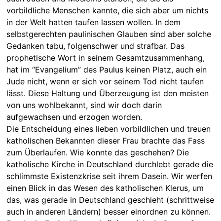
vorbildliche Menschen kannte, die sich aber um nichts
in der Welt hatten taufen lassen wollen. In dem
selbstgerechten paulinischen Glauben sind aber solche
Gedanken tabu, folgenschwer und strafbar. Das
prophetische Wort in seinem Gesamtzusammenhang,
hat im “Evangelium” des Paulus keinen Platz, auch ein
Jude nicht, wenn er sich vor seinem Tod nicht taufen
lässt. Diese Haltung und Überzeugung ist den meisten
von uns wohlbekannt, sind wir doch darin
aufgewachsen und erzogen worden.
Die Entscheidung eines lieben vorbildlichen und treuen
katholischen Bekannten dieser Frau brachte das Fass
zum Überlaufen. Wie konnte das geschehen? Die
katholische Kirche in Deutschland durchlebt gerade die
schlimmste Existenzkrise seit ihrem Dasein. Wir werfen
einen Blick in das Wesen des katholischen Klerus, um
das, was gerade in Deutschland geschieht (schrittweise
auch in anderen Ländern) besser einordnen zu können.