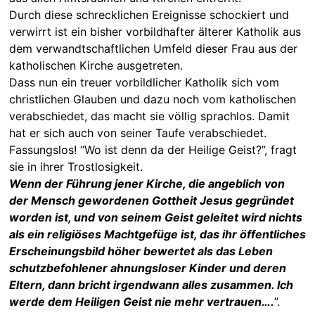
Durch diese schrecklichen Ereignisse schockiert und
verwirrt ist ein bisher vorbildhafter älterer Katholik aus
dem verwandtschaftlichen Umfeld dieser Frau aus der
katholischen Kirche ausgetreten.
Dass nun ein treuer vorbildlicher Katholik sich vom
christlichen Glauben und dazu noch vom katholischen
verabschiedet, das macht sie völlig sprachlos. Damit
hat er sich auch von seiner Taufe verabschiedet.
Fassungslos! “Wo ist denn da der Heilige Geist?”, fragt
sie in ihrer Trostlosigkeit.
Wenn der Führung jener Kirche, die angeblich von
der Mensch gewordenen Gottheit Jesus gegründet
worden ist, und von seinem Geist geleitet wird nichts
als ein religiöses Machtgefüge ist, das ihr öffentliches
Erscheinungsbild höher bewertet als das Leben
schutzbefohlener ahnungsloser Kinder und deren
Eltern, dann bricht irgendwann alles zusammen. Ich
werde dem Heiligen Geist nie mehr vertrauen….
”.