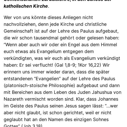
katholischen Kirche
.
Wer von uns könnte dieses Anliegen nicht
nachvollziehen, denn jede Kirche und christliche
Gemeinschaft ist auf der Lehre des Paulus aufgebaut,
die wir schon tausendmal gehört oder gelesen haben:
“Wenn aber auch wir oder ein Engel aus dem Himmel
euch etwas als Evangelium entgegen dem
verkündigten, was wir euch als Evangelium verkündigt
haben: Er sei verflucht! (Gal 1,8-9; 1Kor 16,22) Wir
erinnern uns immer wieder daran, dass die später
entstandenen “Evangelien” auf der Lehre des Paulus
(platonisch-stoische Philosophie) aufgebaut und dann
mit Bereichen aus dem Leben des Juden Jahushua von
Nazareth vermischt worden sind. Klar, dass Johannes
im Geiste des Paulus seinen Jesus sagen lässt: “…wer
aber nicht glaubt, ist schon gerichtet, weil er nicht
geglaubt hat an den Namen des einzigen Sohnes
Gottes” (Joh 3,18).