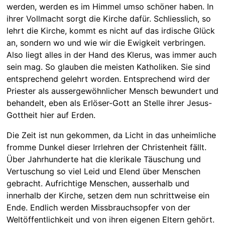
werden, werden es im Himmel umso schöner haben. In
ihrer Vollmacht sorgt die Kirche dafür. Schliesslich, so
lehrt die Kirche, kommt es nicht auf das irdische Glück
an, sondern wo und wie wir die Ewigkeit verbringen.
Also liegt alles in der Hand des Klerus, was immer auch
sein mag. So glauben die meisten Katholiken. Sie sind
entsprechend gelehrt worden. Entsprechend wird der
Priester als aussergewöhnlicher Mensch bewundert und
behandelt, eben als Erlöser-Gott an Stelle ihrer Jesus-
Gottheit hier auf Erden.
Die Zeit ist nun gekommen, da Licht in das unheimliche
fromme Dunkel dieser Irrlehren der Christenheit fällt.
Über Jahrhunderte hat die klerikale Täuschung und
Vertuschung so viel Leid und Elend über Menschen
gebracht. Aufrichtige Menschen, ausserhalb und
innerhalb der Kirche, setzen dem nun schrittweise ein
Ende. Endlich werden Missbrauchsopfer von der
Weltöffentlichkeit und von ihren eigenen Eltern gehört.