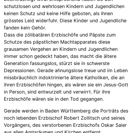
schutzlosen und wehrlosen Kindern und Jugendlichen
keinen Schutz und keine Hilfe geboten, als ihnen
grösstes Leid widerfuhr. Diese Kinder und Jugendliche
fanden kein Gehör.
Dass die zölibatären Erzbischöfe und Päpste zum
Schutze des päpstlichen Machtapparates diese
grausamen Vergehen an Kindern und Jugendlichen
immer schon gedeckt haben, das macht die ältere
Generation fassungslos, stürzt sie in schwerste
Depressionen. Gerade ahnungslose treue und im Leben
missbräuchlich indoktrinierte ältere Katholiken, die an
ihren Erzbischöfen hingen, als wären sie ein Jesus-Gott
in Person, sind entwurzelt und verwirrt. Für ihre
Erzbischöfe wären sie in den Tod gegangen.
Gerade werden in Baden Württemberg die Porträts des
noch lebenden Erzbischof Robert Zollitsch und seines
Vorgängers, des verstorbenen Erzbischofs Oskar Saier
aus allen Amtsräumen und Kirchen entfernt.