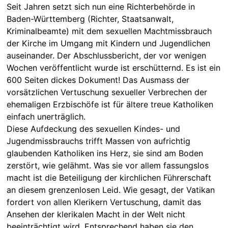
Seit Jahren setzt sich nun eine Richterbehörde in
Baden-Württemberg (Richter, Staatsanwalt,
Kriminalbeamte) mit dem sexuellen Machtmissbrauch
der Kirche im Umgang mit Kindern und Jugendlichen
auseinander. Der Abschlussbericht, der vor wenigen
Wochen veröffentlicht wurde ist erschütternd. Es ist ein
600 Seiten dickes Dokument! Das Ausmass der
vorsätzlichen Vertuschung sexueller Verbrechen der
ehemaligen Erzbischöfe ist für ältere treue Katholiken
einfach unerträglich.
Diese Aufdeckung des sexuellen Kindes- und
Jugendmissbrauchs trifft Massen von aufrichtig
glaubenden Katholiken ins Herz, sie sind am Boden
zerstört, wie gelähmt. Was sie vor allem fassungslos
macht ist die Beteiligung der kirchlichen Führerschaft
an diesem grenzenlosen Leid. Wie gesagt, der Vatikan
fordert von allen Klerikern Vertuschung, damit das
Ansehen der klerikalen Macht in der Welt nicht
beeinträchtigt wird. Entsprechend haben sie den