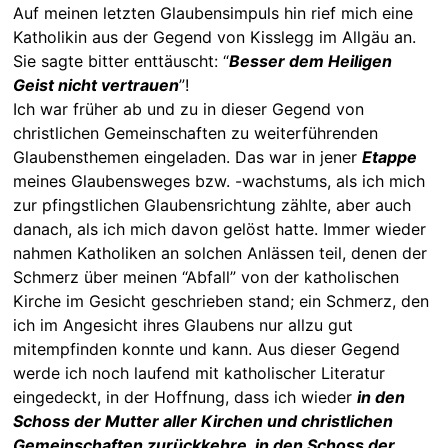
Auf meinen letzten Glaubensimpuls hin rief mich eine
Katholikin aus der Gegend von Kisslegg im Allgäu an.
Sie sagte bitter enttäuscht: “
Besser dem Heiligen
Geist nicht vertrauen
”!
Ich war früher ab und zu in dieser Gegend von
christlichen Gemeinschaften zu weiterführenden
Glaubensthemen eingeladen. Das war in jener
Etappe
meines Glaubensweges bzw. -wachstums, als ich mich
zur pfingstlichen Glaubensrichtung zählte, aber auch
danach, als ich mich davon gelöst hatte. Immer wieder
nahmen Katholiken an solchen Anlässen teil, denen der
Schmerz über meinen “Abfall” von der katholischen
Kirche im Gesicht geschrieben stand; ein Schmerz, den
ich im Angesicht ihres Glaubens nur allzu gut
mitempfinden konnte und kann. Aus dieser Gegend
werde ich noch laufend mit katholischer Literatur
eingedeckt, in der Hoffnung, dass ich wieder
in den
Schoss der Mutter aller Kirchen und christlichen
Gemeinschaften zurückkehre, in den Schoss der