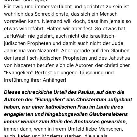
Für ewig und immer verflucht und gerichtet zu sein ist
wahrlich das Schrecklichste, das sich ein Mensch
vorstellen kann. Niemand will doch, dass ihm jemals so
etwas widerfährt. Halten wir aber fest: So etwas hat
JaHuWaH nie gelehrt, auch nicht die israelitisch-
jüdischen Propheten und damit auch nicht der Jude
Jahushua von Nazareth. Aber gerade auf den Glauben
der israelitisch-jüdischen Propheten und des Jahushua
von Nazareth berufen sich die Autoren der christlichen
“Evangelien”. Perfekt gelungene Täuschung und
Irreführung ihrer Anhänger!
Dieses schreckliche Urteil des Paulus, auf dem die
Autoren der “Evangelien” das Christentum aufgebaut
haben, war einer katholischen Frau im Laufe ihres
engagierten und hingebungsvollen Glaubenslebens
immer wieder zum Stein des Anstosses geworden
,
immer dann, wenn in ihrem Umfeld liebe Menschen,
auch Juden und Moslems starben, die sie als