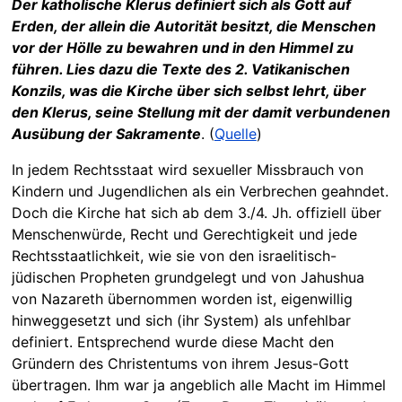
Der katholische Klerus definiert sich als Gott auf
Erden, der allein die Autorität besitzt, die Menschen
vor der Hölle zu bewahren und in den Himmel zu
führen. Lies dazu die Texte des 2. Vatikanischen
Konzils, was die Kirche über sich selbst lehrt, über
den Klerus, seine Stellung mit der damit verbundenen
Ausübung der Sakramente
. (
Quelle
)
In jedem Rechtsstaat wird sexueller Missbrauch von
Kindern und Jugendlichen als ein Verbrechen geahndet.
Doch die Kirche hat sich ab dem 3./4. Jh. offiziell über
Menschenwürde, Recht und Gerechtigkeit und jede
Rechtsstaatlichkeit, wie sie von den israelitisch-
jüdischen Propheten grundgelegt und von Jahushua
von Nazareth übernommen worden ist, eigenwillig
hinweggesetzt und sich (ihr System) als unfehlbar
definiert. Entsprechend wurde diese Macht den
Gründern des Christentums von ihrem Jesus-Gott
übertragen. Ihm war ja angeblich alle Macht im Himmel