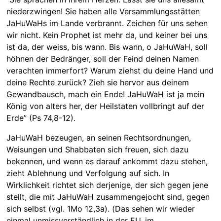
niederzwingen! Sie haben alle Versammlungsstätten
JaHuWaHs im Lande verbrannt. Zeichen für uns sehen
wir nicht. Kein Prophet ist mehr da, und keiner bei uns
ist da, der weiss, bis wann. Bis wann, o JaHuWaH, soll
höhnen der Bedränger, soll der Feind deinen Namen
verachten immerfort? Warum ziehst du deine Hand und
deine Rechte zurück? Zieh sie hervor aus deinem
Gewandbausch, mach ein Ende! JaHuWaH ist ja mein
König von alters her, der Heilstaten vollbringt auf der
Erde” (Ps 74,8-12).
JaHuWaH bezeugen, an seinen Rechtsordnungen,
Weisungen und Shabbaten sich freuen, sich dazu
bekennen, und wenn es darauf ankommt dazu stehen,
zieht Ablehnung und Verfolgung auf sich. In
Wirklichkeit richtet sich derjenige, der sich gegen jene
stellt, die mit JaHuWaH zusammengejocht sind, gegen
sich selbst (vgl. 1Mo 12,3a). (Das sehen wir wieder
einmal unmissverständlich in der EU, im