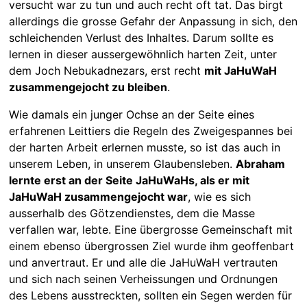
versucht war zu tun und auch recht oft tat. Das birgt
allerdings die grosse Gefahr der Anpassung in sich, den
schleichenden Verlust des Inhaltes. Darum sollte es
lernen in dieser aussergewöhnlich harten Zeit, unter
dem Joch Nebukadnezars, erst recht
mit JaHuWaH
zusammengejocht zu bleiben
.
Wie damals ein junger Ochse an der Seite eines
erfahrenen Leittiers die Regeln des Zweigespannes bei
der harten Arbeit erlernen musste, so ist das auch in
unserem Leben, in unserem Glaubensleben.
Abraham
lernte erst an der Seite JaHuWaHs, als er mit
JaHuWaH zusammengejocht war
, wie es sich
ausserhalb des Götzendienstes, dem die Masse
verfallen war, lebte. Eine übergrosse Gemeinschaft mit
einem ebenso übergrossen Ziel wurde ihm geoffenbart
und anvertraut. Er und alle die JaHuWaH vertrauten
und sich nach seinen Verheissungen und Ordnungen
des Lebens ausstreckten, sollten ein Segen werden für