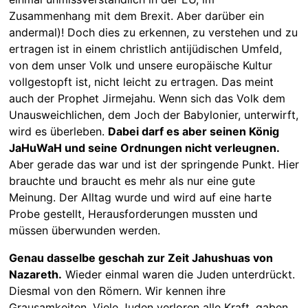
Zusammenhang mit dem Brexit. Aber darüber ein
andermal)! Doch dies zu erkennen, zu verstehen und zu
ertragen ist in einem christlich antijüdischen Umfeld,
von dem unser Volk und unsere europäische Kultur
vollgestopft ist, nicht leicht zu ertragen. Das meint
auch der Prophet Jirmejahu. Wenn sich das Volk dem
Unausweichlichen, dem Joch der Babylonier, unterwirft,
wird es überleben.
Dabei darf es aber seinen König
JaHuWaH und seine Ordnungen nicht verleugnen.
Aber gerade das war und ist der springende Punkt. Hier
brauchte und braucht es mehr als nur eine gute
Meinung. Der Alltag wurde und wird auf eine harte
Probe gestellt, Herausforderungen mussten und
müssen überwunden werden.
Genau dasselbe geschah zur Zeit Jahushuas von
Nazareth.
Wieder einmal waren die Juden unterdrückt.
Diesmal von den Römern. Wir kennen ihre
Grausamkeiten. Viele Juden verloren alle Kraft, gaben