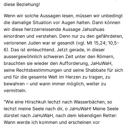
diese Beziehung!
Wenn wir solche Aussagen lesen, müssen wir unbedingt
die damalige Situation vor Augen halten. Dann können
wir diese herzzerreissende Aussage Jahushuas
einordnen und verstehen. Denn nur zu den gefährdeten,
verlorenen Juden war er gesandt (vgl. Mt 15,24; 10,5-
6). Das ist einleuchtend. Jetzt gerade, in dieser
aussergewöhnlich schweren Zeit unter den Römern,
brauchten sie wieder den Aufforderung, JaHuWaH,
seine Rechtsbestimmungen und seine Shabbate für sich
und für die gesamte Welt im Herzen zu tragen, zu
bewahren – und wann immer möglich, weiter zu
vermitteln.
“Wie eine Hirschkuh lechzt nach Wasserbächen, so
lechzt meine Seele nach dir, o JaHuWaH! Meine Seele
dürstet nach JaHuWaH, nach dem lebendigen Retter:
Wann werde ich kommen und erscheinen vor