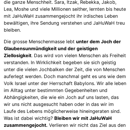
die ganze Menschheit. Sara, Itzak, Rebekka, Jakob,
Lea, Moshe und viele Millionen seither, lernten bis heute
mit JaHuWaH zusammengejocht ihr irdisches Leben
bewältigen, ihre Sendung verstehen und JaHuWaH treu
bleiben.
Die grosse Menschenmasse lebt
unter dem Joch der
Glaubensunmündigkeit und der geistigen
Ziellosigkeit
. Das wird von vielen Menschen als Freiheit
verstanden. In Wirklichkeit begeben sie sich geistig
unter die vielen Jochbalken der Zeit, die von Menschen
auferlegt werden. Doch manchmal geht es uns wie dem
Volk Israel unter der Herrschaft Babylons. Wir alle leben
im Alltag unter bestimmten Gegebenheiten und
Abhängigkeiten, die wie ein Joch auf uns lasten, das
wir uns nicht ausgesucht haben oder in das wir im
Laufe des Lebens möglicherweise hineingeraten sind.
Was ist dabei wichtig?
Bleiben wir mit JaHuWaH
zusammengejocht.
Verlieren wir nicht das Ziel aus den