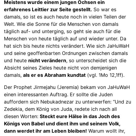
Meistens wurde einem jungen Ochsen ein
erfahrenes Leittier zur Seite gestellt.
So war es
damals, so ist es auch heute noch in vielen Teilen der
Welt. Wie die Sonne für die Menschen von damals
täglich auf- und unterging, so geht sie auch für die
Menschen von heute täglich auf und wieder unter. Da
hat sich bis heute nichts verändert. Wie sich JaHuWaH
und seine geoffenbarten Ordnungen zwischen damals
und heute
nicht verändern
, so unterscheidet sich die
Absicht seines Zieles heute nicht von demjenigen
damals,
als er es Abraham kundtat
(vgl. 1Mo 12,1ff).
Der Prophet Jirmejahu (Jeremia) bekam von JaHuWaH
einen interessanten Auftrag. Er sollte die Juden
auffordern sich Nebukadnezar zu unterwerfen: “Und zu
Zedekia, dem König von Juda, redete ich nach all
diesen Worten:
Steckt eure Hälse in das Joch des
Königs von Babel und dient ihm und seinem Volk,
dann werdet ihr am Leben bleiben!
Warum wollt ihr,