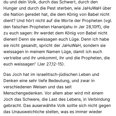
du und dein Volk, durch das Schwert, durch den
Hunger und durch die Pest sterben, wie JaHuWaH über
die Nation geredet hat, die dem König von Babel nicht
dient? Und hört nicht auf die Worte der Propheten (vgl.
den falschen Propheten Hananijahu in Jer 28,10ff), die
zu euch sagen: Ihr werdet dem König von Babel nicht
dienen! Denn sie weissagen euch Lüge. Denn ich habe
sie nicht gesandt, spricht der JaHuWaH, sondern sie
weissagen in meinem Namen Lüge, damit ich euch
vertreibe und ihr umkommt, ihr und die Propheten, die
euch weissagen” (Jer 27,12-15).
Das Joch hat im israelitisch-jüdischen Leben und
Denken eine sehr tiefe Bedeutung, und zwar in
verschiedenen Weisen und das seit
Menschengedenken. Vor allem aber wird mit einem
Joch das Schwere, die Last des Lebens, in Verbindung
gebracht. Das auserwählte Volk sollte sich nicht gegen
das Unausweichliche stellen, was es immer wieder