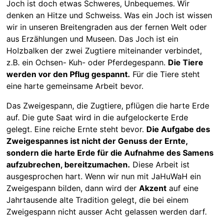
Joch ist doch etwas Schweres, Unbequemes. Wir
denken an Hitze und Schweiss. Was ein Joch ist wissen
wir in unseren Breitengraden aus der fernen Welt oder
aus Erzählungen und Museen. Das Joch ist ein
Holzbalken der zwei Zugtiere miteinander verbindet,
z.B. ein Ochsen- Kuh- oder Pferdegespann.
Die Tiere
werden vor den Pflug gespannt.
Für die Tiere steht
eine harte gemeinsame Arbeit bevor.
Das Zweigespann, die Zugtiere, pflügen die harte Erde
auf. Die gute Saat wird in die aufgelockerte Erde
gelegt. Eine reiche Ernte steht bevor.
Die Aufgabe des
Zweigespannes ist nicht der Genuss der Ernte,
sondern die harte Erde für die Aufnahme des Samens
aufzubrechen, bereitzumachen.
Diese Arbeit ist
ausgesprochen hart. Wenn wir nun mit JaHuWaH ein
Zweigespann bilden, dann wird der
Akzent
auf eine
Jahrtausende alte Tradition gelegt, die bei einem
Zweigespann nicht ausser Acht gelassen werden darf.