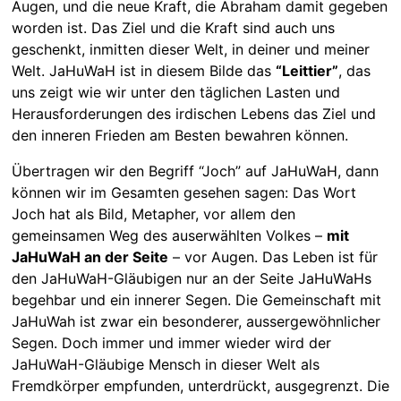
Augen, und die neue Kraft, die Abraham damit gegeben
worden ist. Das Ziel und die Kraft sind auch uns
geschenkt, inmitten dieser Welt, in deiner und meiner
Welt. JaHuWaH ist in diesem Bilde das
“Leittier”
, das
uns zeigt wie wir unter den täglichen Lasten und
Herausforderungen des irdischen Lebens das Ziel und
den inneren Frieden am Besten bewahren können.
Übertragen wir den Begriff “Joch” auf JaHuWaH, dann
können wir im Gesamten gesehen sagen: Das Wort
Joch hat als Bild, Metapher, vor allem den
gemeinsamen Weg des auserwählten Volkes –
mit
JaHuWaH an der Seite
– vor Augen. Das Leben ist für
den JaHuWaH-Gläubigen nur an der Seite JaHuWaHs
begehbar und ein innerer Segen. Die Gemeinschaft mit
JaHuWah ist zwar ein besonderer, aussergewöhnlicher
Segen. Doch immer und immer wieder wird der
JaHuWaH-Gläubige Mensch in dieser Welt als
Fremdkörper empfunden, unterdrückt, ausgegrenzt. Die