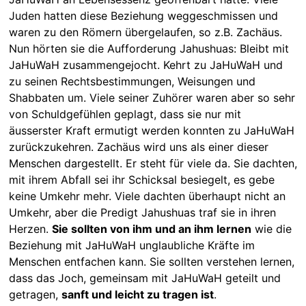
Juden hatten diese Beziehung weggeschmissen und
waren zu den Römern übergelaufen, so z.B. Zachäus.
Nun hörten sie die Aufforderung Jahushuas: Bleibt mit
JaHuWaH zusammengejocht. Kehrt zu JaHuWaH und
zu seinen Rechtsbestimmungen, Weisungen und
Shabbaten um. Viele seiner Zuhörer waren aber so sehr
von Schuldgefühlen geplagt, dass sie nur mit
äusserster Kraft ermutigt werden konnten zu JaHuWaH
zurückzukehren. Zachäus wird uns als einer dieser
Menschen dargestellt. Er steht für viele da. Sie dachten,
mit ihrem Abfall sei ihr Schicksal besiegelt, es gebe
keine Umkehr mehr. Viele dachten überhaupt nicht an
Umkehr, aber die Predigt Jahushuas traf sie in ihren
Herzen.
Sie sollten von ihm und an ihm lernen
wie die
Beziehung mit JaHuWaH unglaubliche Kräfte im
Menschen entfachen kann. Sie sollten verstehen lernen,
dass das Joch, gemeinsam mit JaHuWaH geteilt und
getragen,
sanft und leicht zu tragen ist
.