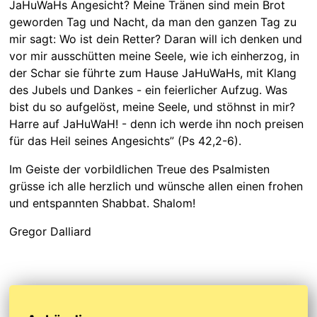
JaHuWaHs Angesicht? Meine Tränen sind mein Brot
geworden Tag und Nacht, da man den ganzen Tag zu
mir sagt: Wo ist dein Retter? Daran will ich denken und
vor mir ausschütten meine Seele, wie ich einherzog, in
der Schar sie führte zum Hause JaHuWaHs, mit Klang
des Jubels und Dankes - ein feierlicher Aufzug. Was
bist du so aufgelöst, meine Seele, und stöhnst in mir?
Harre auf JaHuWaH! - denn ich werde ihn noch preisen
für das Heil seines Angesichts” (Ps 42,2-6).
Im Geiste der vorbildlichen Treue des Psalmisten
grüsse ich alle herzlich und wünsche allen einen frohen
und entspannten Shabbat. Shalom!
Gregor Dalliard