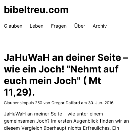
bibeltreu.com
Glauben
Leben
Fragen
Über
Archiv
JaHuWaH an deiner Seite –
wie ein Joch! "Nehmt auf
euch mein Joch" ( Mt
11,29).
Glaubensimpuls 250 von Gregor Dalliard am
30. Jun. 2016
JaHuWaH an meiner Seite – wie unter einem
gemeinsamen Joch? Im ersten Augenblick finden wir an
diesem Vergleich überhaupt nichts Erfreuliches. Ein