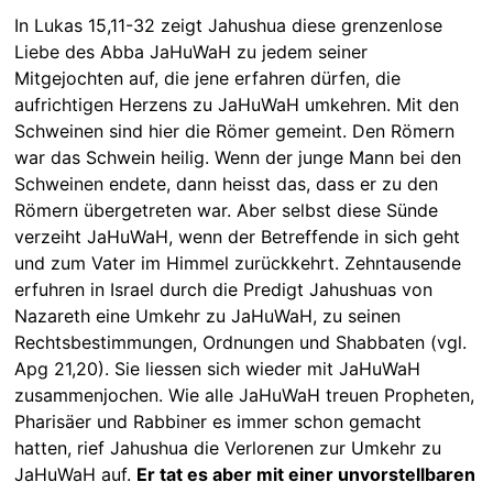
In Lukas 15,11-32 zeigt Jahushua diese grenzenlose
Liebe des Abba JaHuWaH zu jedem seiner
Mitgejochten auf, die jene erfahren dürfen, die
aufrichtigen Herzens zu JaHuWaH umkehren. Mit den
Schweinen sind hier die Römer gemeint. Den Römern
war das Schwein heilig. Wenn der junge Mann bei den
Schweinen endete, dann heisst das, dass er zu den
Römern übergetreten war. Aber selbst diese Sünde
verzeiht JaHuWaH, wenn der Betreffende in sich geht
und zum Vater im Himmel zurückkehrt. Zehntausende
erfuhren in Israel durch die Predigt Jahushuas von
Nazareth eine Umkehr zu JaHuWaH, zu seinen
Rechtsbestimmungen, Ordnungen und Shabbaten (vgl.
Apg 21,20). Sie liessen sich wieder mit JaHuWaH
zusammenjochen. Wie alle JaHuWaH treuen Propheten,
Pharisäer und Rabbiner es immer schon gemacht
hatten, rief Jahushua die Verlorenen zur Umkehr zu
JaHuWaH auf.
Er tat es aber mit einer unvorstellbaren