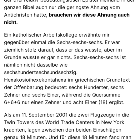
ganzen Bibel auch nur die geringste Ahnung vom
Antichristen hatte,
brauchen wir diese Ahnung auch
nicht.
Ein katholischer Arbeitskollege erwähnte mir
gegenüber einmal die Sechs-sechs-sechs. Er war
ziemlich stolz darauf, dass er das wusste, aber im
Grunde wusste er gar nichts. Sechs-sechs-sechs ist
nämlich nicht dasselbe wie
sechshundertsechsundsechzig.
Hexakosioihexekontahexa im griechischen Grundtext
der Offenbarung bedeutet: sechs Hunderter, sechs
Zehner und sechs Einer, während die Quersumme
6+6+6 nur einen Zehner und acht Einer (18) ergibt.
Als am 11. September 2001 die zwei Flugzeuge in die
Twin Towers des World Trade Centers in New York
krachten, lagen zwischen den beiden Einschlägen
genau 18 Minuten. Und für diese 18 Minuten fand man