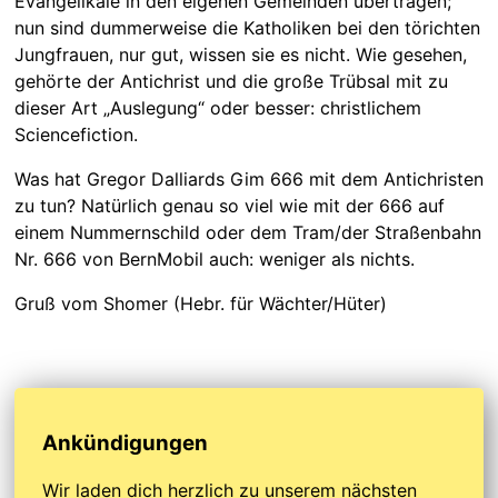
Evangelikale in den eigenen Gemeinden übertragen;
nun sind dummerweise die Katholiken bei den törichten
Jungfrauen, nur gut, wissen sie es nicht. Wie gesehen,
gehörte der Antichrist und die große Trübsal mit zu
dieser Art „Auslegung“ oder besser: christlichem
Sciencefiction.
Was hat Gregor Dalliards Gim 666 mit dem Antichristen
zu tun? Natürlich genau so viel wie mit der 666 auf
einem Nummernschild oder dem Tram/der Straßenbahn
Nr. 666 von BernMobil auch: weniger als nichts.
Gruß vom Shomer (Hebr. für Wächter/Hüter)
Ankündigungen
Wir laden dich herzlich zu unserem nächsten