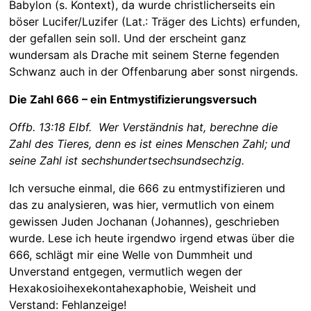
Babylon (s. Kontext), da wurde christlicherseits ein
böser Lucifer/Luzifer (Lat.: Träger des Lichts) erfunden,
der gefallen sein soll. Und der erscheint ganz
wundersam als Drache mit seinem Sterne fegenden
Schwanz auch in der Offenbarung aber sonst nirgends.
Die Zahl 666 – ein Entmystifizierungsversuch
Offb. 13:18 Elbf. Wer Verständnis hat, berechne die
Zahl des Tieres, denn es ist eines Menschen Zahl; und
seine Zahl ist sechshundertsechsundsechzig.
Ich versuche einmal, die 666 zu entmystifizieren und
das zu analysieren, was hier, vermutlich von einem
gewissen Juden Jochanan (Johannes), geschrieben
wurde. Lese ich heute irgendwo irgend etwas über die
666, schlägt mir eine Welle von Dummheit und
Unverstand entgegen, vermutlich wegen der
Hexakosioihexekontahexaphobie, Weisheit und
Verstand: Fehlanzeige!