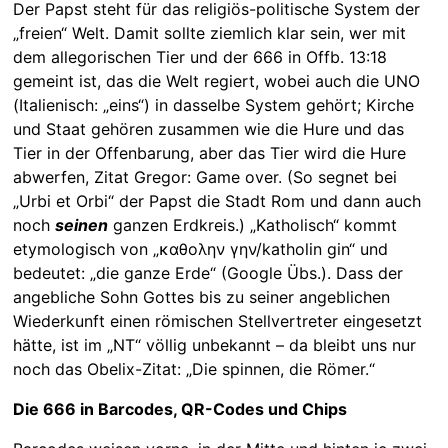
Der Papst steht für das religiös-politische System der
„freien“ Welt. Damit sollte ziemlich klar sein, wer mit
dem allegorischen Tier und der 666 in Offb. 13:18
gemeint ist, das die Welt regiert, wobei auch die UNO
(Italienisch: „eins“) in dasselbe System gehört; Kirche
und Staat gehören zusammen wie die Hure und das
Tier in der Offenbarung, aber das Tier wird die Hure
abwerfen, Zitat Gregor: Game over. (So segnet bei
„Urbi et Orbi“ der Papst die Stadt Rom und dann auch
noch
seinen
ganzen Erdkreis.) „Katholisch“ kommt
etymologisch von „καθολην γην/katholin gin“ und
bedeutet: „die ganze Erde“ (Google Übs.). Dass der
angebliche Sohn Gottes bis zu seiner angeblichen
Wiederkunft einen römischen Stellvertreter eingesetzt
hätte, ist im „NT“ völlig unbekannt – da bleibt uns nur
noch das Obelix-Zitat: „Die spinnen, die Römer.“
Die 666 in Barcodes, QR-Codes und Chips