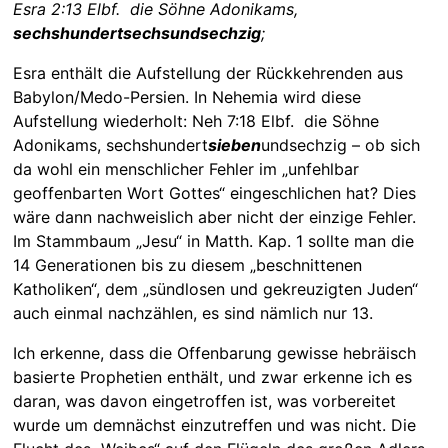
Esra 2:13 Elbf. die Söhne Adonikams,
sechshundertsechsundsechzig
;
Esra enthält die Aufstellung der Rückkehrenden aus
Babylon/Medo-Persien. In Nehemia wird diese
Aufstellung wiederholt: Neh 7:18 Elbf. die Söhne
Adonikams, sechshundert
sieben
undsechzig – ob sich
da wohl ein menschlicher Fehler im „unfehlbar
geoffenbarten Wort Gottes“ eingeschlichen hat? Dies
wäre dann nachweislich aber nicht der einzige Fehler.
Im Stammbaum „Jesu“ in Matth. Kap. 1 sollte man die
14 Generationen bis zu diesem „beschnittenen
Katholiken“, dem „sündlosen und gekreuzigten Juden“
auch einmal nachzählen, es sind nämlich nur 13.
Ich erkenne, dass die Offenbarung gewisse hebräisch
basierte Prophetien enthält, und zwar erkenne ich es
daran, was davon eingetroffen ist, was vorbereitet
wurde um demnächst einzutreffen und was nicht. Die