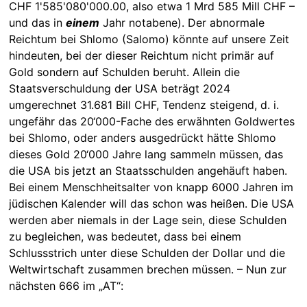
CHF 1'585'080'000.00, also etwa 1 Mrd 585 Mill CHF –
und das in
einem
Jahr notabene). Der abnormale
Reichtum bei Shlomo (Salomo) könnte auf unsere Zeit
hindeuten, bei der dieser Reichtum nicht primär auf
Gold sondern auf Schulden beruht. Allein die
Staatsverschuldung der USA beträgt 2024
umgerechnet 31.681 Bill CHF, Tendenz steigend, d. i.
ungefähr das 20‘000-Fache des erwähnten Goldwertes
bei Shlomo, oder anders ausgedrückt hätte Shlomo
dieses Gold 20‘000 Jahre lang sammeln müssen, das
die USA bis jetzt an Staatsschulden angehäuft haben.
Bei einem Menschheitsalter von knapp 6000 Jahren im
jüdischen Kalender will das schon was heißen. Die USA
werden aber niemals in der Lage sein, diese Schulden
zu begleichen, was bedeutet, dass bei einem
Schlussstrich unter diese Schulden der Dollar und die
Weltwirtschaft zusammen brechen müssen. – Nun zur
nächsten 666 im „AT“: