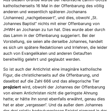
katholischerseits 16 Mal in der Offenbarung des völlig
anderen und wesentlich späteren Jochanans
(Johannes) „nachgebessert“, und dies, obwohl „St.
Johannes Baptist“ nichts mit einer Offenbarung von
JHWH an Jochanan zu tun hat. Dies wurde aber durch
das Lamm in der Offenbarung suggeriert. Bei der
Vorstellung, sie seien alle derselbe Johannes, handelt
es sich um spätere Redaktionen und Irrlehren, die leider
auch von Evangelikalen und anderen Getauften
bereitwillig gelehrt und geglaubt werden.
So ist auch der Antichrist eine imaginäre katholische
Figur, die christlicherseits auf die Offenbarung, und
daselbst auf die Zahl 666 und das allegorische Tier
projiziert
wird, obwohl der Johannes der Offenbarung
von einem Antichristen nicht die geringste Ahnung
hatte; er hätte ihn sonst ebenfalls erwähnt, genau dies
hat er aber „vergessen“. Und da außer dem Johannes
der drei relativ bedeutungslosen Epistel niemand in der