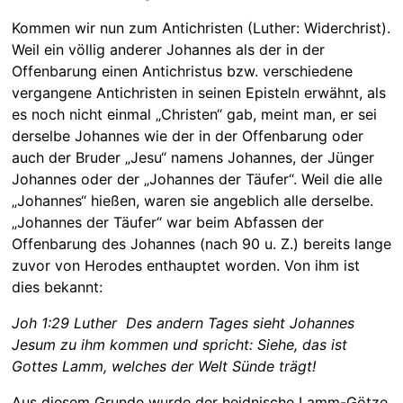
Kommen wir nun zum Antichristen (Luther: Widerchrist).
Weil ein völlig anderer Johannes als der in der
Offenbarung einen Antichristus bzw. verschiedene
vergangene Antichristen in seinen Episteln erwähnt, als
es noch nicht einmal „Christen“ gab, meint man, er sei
derselbe Johannes wie der in der Offenbarung oder
auch der Bruder „Jesu“ namens Johannes, der Jünger
Johannes oder der „Johannes der Täufer“. Weil die alle
„Johannes“ hießen, waren sie angeblich alle derselbe.
„Johannes der Täufer“ war beim Abfassen der
Offenbarung des Johannes (nach 90 u. Z.) bereits lange
zuvor von Herodes enthauptet worden. Von ihm ist
dies bekannt:
Joh 1:29 Luther Des andern Tages sieht Johannes
Jesum zu ihm kommen und spricht: Siehe, das ist
Gottes Lamm, welches der Welt Sünde trägt!
Aus diesem Grunde wurde der heidnische Lamm-Götze