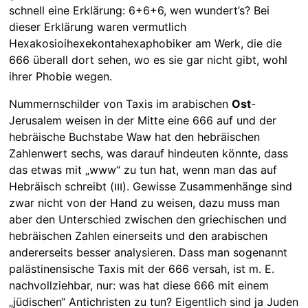
schnell eine Erklärung: 6+6+6, wen wundert’s? Bei
dieser Erklärung waren vermutlich
Hexakosioihexekontahexaphobiker am Werk, die die
666 überall dort sehen, wo es sie gar nicht gibt, wohl
ihrer Phobie wegen.
Nummernschilder von Taxis im arabischen
Ost
-
Jerusalem weisen in der Mitte eine 666 auf und der
hebräische Buchstabe Waw hat den hebräischen
Zahlenwert sechs, was darauf hindeuten könnte, dass
das etwas mit „www“ zu tun hat, wenn man das auf
Hebräisch schreibt (ווו). Gewisse Zusammenhänge sind
zwar nicht von der Hand zu weisen, dazu muss man
aber den Unterschied zwischen den griechischen und
hebräischen Zahlen einerseits und den arabischen
andererseits besser analysieren. Dass man sogenannt
palästinensische Taxis mit der 666 versah, ist m. E.
nachvollziehbar, nur: was hat diese 666 mit einem
„jüdischen“ Antichristen zu tun? Eigentlich sind ja Juden