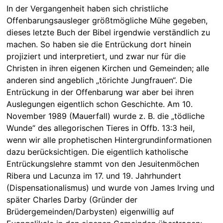
In der Vergangenheit haben sich christliche
Offenbarungsausleger größtmögliche Mühe gegeben,
dieses letzte Buch der Bibel irgendwie verständlich zu
machen. So haben sie die Entrückung dort hinein
projiziert und interpretiert, und zwar nur für die
Christen in ihren eigenen Kirchen und Gemeinden; alle
anderen sind angeblich „törichte Jungfrauen“. Die
Entrückung in der Offenbarung war aber bei ihren
Auslegungen eigentlich schon Geschichte. Am 10.
November 1989 (Mauerfall) wurde z. B. die „tödliche
Wunde“ des allegorischen Tieres in Offb. 13:3 heil,
wenn wir alle prophetischen Hintergrundinformationen
dazu berücksichtigen. Die eigentlich katholische
Entrückungslehre stammt von den Jesuitenmöchen
Ribera und Lacunza im 17. und 19. Jahrhundert
(Dispensationalismus) und wurde von James Irving und
später Charles Darby (Gründer der
Brüdergemeinden/Darbysten) eigenwillig auf