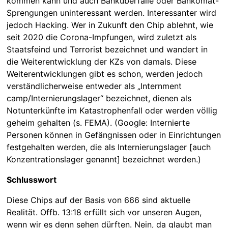
kommen kann und auch Banküberfälle oder Bankomat-
Sprengungen uninteressant werden. Interessanter wird
jedoch Hacking. Wer in Zukunft den Chip ablehnt, wie
seit 2020 die Corona-Impfungen, wird zuletzt als
Staatsfeind und Terrorist bezeichnet und wandert in
die Weiterentwicklung der KZs von damals. Diese
Weiterentwicklungen gibt es schon, werden jedoch
verständlicherweise entweder als „Internment
camp/Internierungslager“ bezeichnet, dienen als
Notunterkünfte im Katastrophenfall oder werden völlig
geheim gehalten (s. FEMA). (Google: Internierte
Personen können in Gefängnissen oder in Einrichtungen
festgehalten werden, die als Internierungslager [auch
Konzentrationslager genannt] bezeichnet werden.)
Schlusswort
Diese Chips auf der Basis von 666 sind aktuelle
Realität. Offb. 13:18 erfüllt sich vor unseren Augen,
wenn wir es denn sehen dürften. Nein, da glaubt man