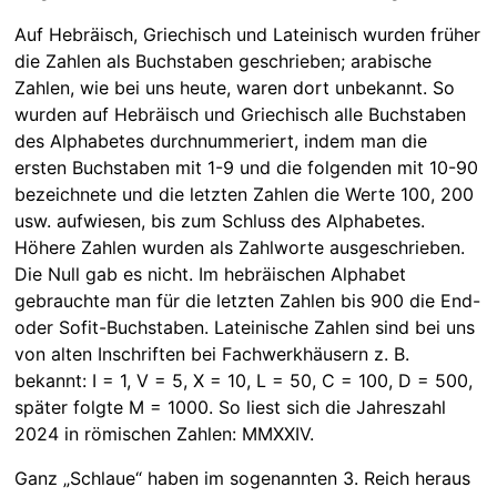
Auf Hebräisch, Griechisch und Lateinisch wurden früher
die Zahlen als Buchstaben geschrieben; arabische
Zahlen, wie bei uns heute, waren dort unbekannt. So
wurden auf Hebräisch und Griechisch alle Buchstaben
des Alphabetes durchnummeriert, indem man die
ersten Buchstaben mit 1-9 und die folgenden mit 10-90
bezeichnete und die letzten Zahlen die Werte 100, 200
usw. aufwiesen, bis zum Schluss des Alphabetes.
Höhere Zahlen wurden als Zahlworte ausgeschrieben.
Die Null gab es nicht. Im hebräischen Alphabet
gebrauchte man für die letzten Zahlen bis 900 die End-
oder Sofit-Buchstaben. Lateinische Zahlen sind bei uns
von alten Inschriften bei Fachwerkhäusern z. B.
bekannt: I = 1, V = 5, X = 10, L = 50, C = 100, D = 500,
später folgte M = 1000. So liest sich die Jahreszahl
2024 in römischen Zahlen: MMXXIV.
Ganz „Schlaue“ haben im sogenannten 3. Reich heraus