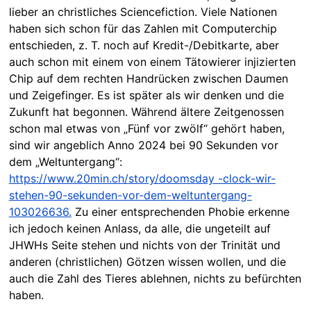
lieber an christliches Sciencefiction. Viele Nationen
haben sich schon für das Zahlen mit Computerchip
entschieden, z. T. noch auf Kredit-/Debitkarte, aber
auch schon mit einem von einem Tätowierer injizierten
Chip auf dem rechten Handrücken zwischen Daumen
und Zeigefinger. Es ist später als wir denken und die
Zukunft hat begonnen. Während ältere Zeitgenossen
schon mal etwas von „Fünf vor zwölf“ gehört haben,
sind wir angeblich Anno 2024 bei 90 Sekunden vor
dem „Weltuntergang“:
https://www.20min.ch/
story/doomsday -clock-wir-
stehen-90-sekunden-vor-dem-weltuntergang-
103026636.
Zu einer entsprechenden Phobie erkenne
ich jedoch keinen Anlass, da alle, die ungeteilt auf
JHWHs Seite stehen und nichts von der Trinität und
anderen (christlichen) Götzen wissen wollen, und die
auch die Zahl des Tieres ablehnen, nichts zu befürchten
haben.