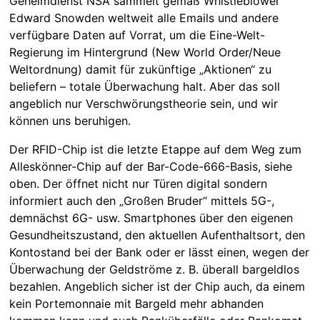
Geheimdienst NSA sammelt gemäß Whistleblower
Edward Snowden weltweit alle Emails und andere
verfügbare Daten auf Vorrat, um die Eine-Welt-
Regierung im Hintergrund (New World Order/Neue
Weltordnung) damit für zukünftige „Aktionen“ zu
beliefern – totale Überwachung halt. Aber das soll
angeblich nur Verschwörungstheorie sein, und wir
können uns beruhigen.
Der RFID-Chip ist die letzte Etappe auf dem Weg zum
Alleskönner-Chip auf der Bar-Code-666-Basis, siehe
oben. Der öffnet nicht nur Türen digital sondern
informiert auch den „Großen Bruder“ mittels 5G-,
demnächst 6G- usw. Smartphones über den eigenen
Gesundheitszustand, den aktuellen Aufenthaltsort, den
Kontostand bei der Bank oder er lässt einen, wegen der
Überwachung der Geldströme z. B. überall bargeldlos
bezahlen. Angeblich sicher ist der Chip auch, da einem
kein Portemonnaie mit Bargeld mehr abhanden