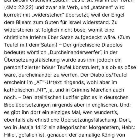
(4Mo 22:22) und zwar als Verb, und „satanen“ wird
korrekt mit „widerstehen“ übersetzt, weil der Engel
dem Bileam zum Guten für Israel widerstand. Zu
widerstehen ist folglich nicht böse, womit eine
christliche Irrlehre über Satan aufgedeckt wäre. (Zum
Teufel mit dem Satan!) – Der griechische Diabolos
bedeutet wörtlich „Durcheinanderwerfer“, in der
Übersetzungsfälschung wurde aus ihm jedoch ein
personifizierter böser Teufel konstruiert, als ob es böse
wäre, durcheinander zu werfen. Der Diabolos/Teufel
erscheint im „AT“-Urtext nirgends, wohl aber im
katholischen „NT“, ja, und in Grimms Märchen auch
noch. – Den lateinischen Luzifer gibt es in deutschen
Bibelübersetzungen nirgends aber in englischen. Und:
es gibt ihn dort ein einziges Mal, wen wundert’s,
ebenfalls als christliche Übersetzungsfälschung. Dort,
wo in Jesaja 14:12 ein allegorischer Morgenstern, Hebr.:
Hillel, gefallen ist, genauer: der damalige König von