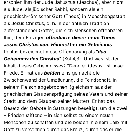
erschien ihm der Jude Jahushua (Jeschua), aber nicht
als Jude, als jüdischer Rabbi, sondern als ein
griechisch-römischer Gott (Theos) in Menschengestalt,
als Jesus Christus, d. h. in der antiken Tradition
auferstandener Götter, die sich Menschen offenbaren.
Ihm, dem Einzigen
offenbarte dieser neue Theos
Jesus Christus vom Himmel her ein Geheimnis
.
Paulus bezeichnet diese Offenbarung als “
das
Geheimnis des Christus
” (Kol 4,3). Und was ist der
Inhalt dieses Geheimnisses? “Denn er (Jesus) ist unser
Friede. Er hat aus
beiden
eins gemacht die
Zwischenwand der Umzäunung, die Feindschaft, in
seinem Fleisch abgebrochen (gleichsam aus der
griechischen Glaubensprägung seines Vaters und seiner
Stadt und dem Glauben seiner Mutter). Er hat das
Gesetz der Gebote in Satzungen beseitigt, um die zwei
– Frieden stiftend – in sich selbst zu einem neuen
Menschen zu schaffen und die beiden in einem Leib mit
Gott zu versöhnen durch das Kreuz, durch das er die