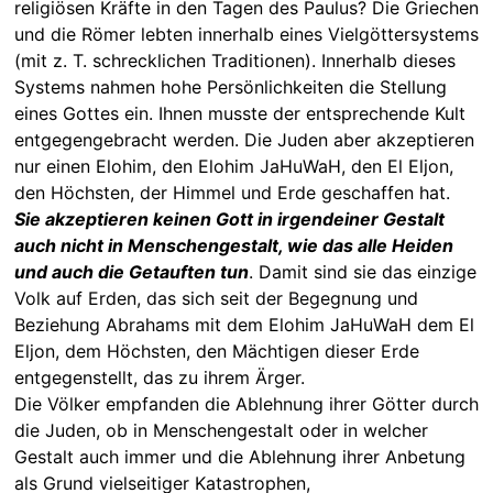
religiösen Kräfte in den Tagen des Paulus? Die Griechen
und die Römer lebten innerhalb eines Vielgöttersystems
(mit z. T. schrecklichen Traditionen). Innerhalb dieses
Systems nahmen hohe Persönlichkeiten die Stellung
eines Gottes ein. Ihnen musste der entsprechende Kult
entgegengebracht werden. Die Juden aber akzeptieren
nur einen Elohim, den Elohim JaHuWaH, den El Eljon,
den Höchsten, der Himmel und Erde geschaffen hat.
Sie akzeptieren keinen Gott in irgendeiner Gestalt
auch nicht in Menschengestalt, wie das alle Heiden
und auch die Getauften tun
. Damit sind sie das einzige
Volk auf Erden, das sich seit der Begegnung und
Beziehung Abrahams mit dem Elohim JaHuWaH dem El
Eljon, dem Höchsten, den Mächtigen dieser Erde
entgegenstellt, das zu ihrem Ärger.
Die Völker empfanden die Ablehnung ihrer Götter durch
die Juden, ob in Menschengestalt oder in welcher
Gestalt auch immer und die Ablehnung ihrer Anbetung
als Grund vielseitiger Katastrophen,