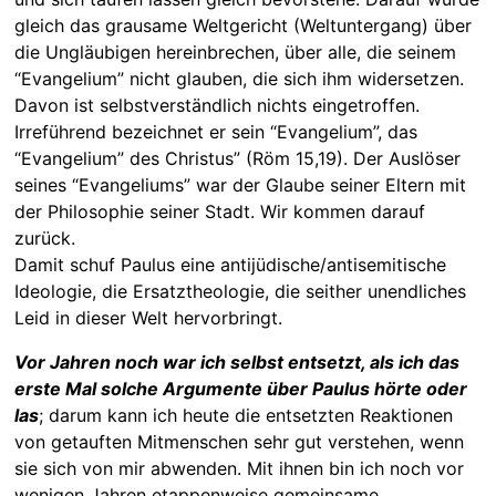
gleich das grausame Weltgericht (Weltuntergang) über
die Ungläubigen hereinbrechen, über alle, die seinem
“Evangelium” nicht glauben, die sich ihm widersetzen.
Davon ist selbstverständlich nichts eingetroffen.
Irreführend bezeichnet er sein “Evangelium”, das
“Evangelium” des Christus” (Röm 15,19). Der Auslöser
seines “Evangeliums” war der Glaube seiner Eltern mit
der Philosophie seiner Stadt. Wir kommen darauf
zurück.
Damit schuf Paulus eine antijüdische/antisemitische
Ideologie, die Ersatztheologie, die seither unendliches
Leid in dieser Welt hervorbringt.
Vor Jahren noch war ich selbst entsetzt, als ich das
erste Mal solche Argumente über Paulus hörte oder
las
; darum kann ich heute die entsetzten Reaktionen
von getauften Mitmenschen sehr gut verstehen, wenn
sie sich von mir abwenden. Mit ihnen bin ich noch vor
wenigen Jahren etappenweise gemeinsame