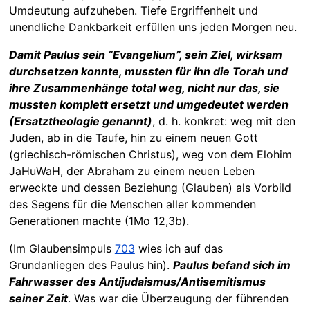
Umdeutung aufzuheben. Tiefe Ergriffenheit und
unendliche Dankbarkeit erfüllen uns jeden Morgen neu.
Damit Paulus sein “Evangelium”, sein Ziel, wirksam
durchsetzen konnte, mussten für ihn die Torah und
ihre Zusammenhänge total weg, nicht nur das, sie
mussten komplett ersetzt und umgedeutet werden
(Ersatztheologie genannt)
, d. h. konkret: weg mit den
Juden, ab in die Taufe, hin zu einem neuen Gott
(griechisch-römischen Christus), weg von dem Elohim
JaHuWaH, der Abraham zu einem neuen Leben
erweckte und dessen Beziehung (Glauben) als Vorbild
des Segens für die Menschen aller kommenden
Generationen machte (1Mo 12,3b).
(Im Glaubensimpuls
703
wies ich auf das
Grundanliegen des Paulus hin).
Paulus befand sich im
Fahrwasser des Antijudaismus/Antisemitismus
seiner Zeit
. Was war die Überzeugung der führenden