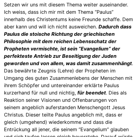
Setzen wir uns mit diesem Thema weiter auseinander.
Ich weiss, dass ich mir mit dem Thema “Paulus”
innerhalb des Christentums keine Freunde schaffe. Dem
aber kann und will ich nicht ausweichen.
Dadurch dass
Paulus die stoische Richtung der griechischen
Philosophie mit dem reichen Lebensschatz der
Propheten vermischte, ist sein “Evangelium” der
perfekteste Antrieb zur Beseitigung der Juden
geworden und von allem, was damit zusammenhängt
.
Das bewährte Zeugnis (Lehre) der Propheten im
Umgang des guten Zusammenlebens der Menschen mit
ihrem Schöpfer und untereinander erklärte Paulus
kurzerhand für null und nichtig,
für beendet
. Dies als
Reaktion seiner Visionen und Offenbarungen von
seinem angeblich auferstanden Menschengott Jesus
Christus. Dieser teilte Paulus angeblich mit, dass er
gleich (umgehend) wiederkomme und dass die
Entrückung all jener, die seinem “Evangelium” glauben
und sich taufen lassen gleich bevorstehe. Darauf würde