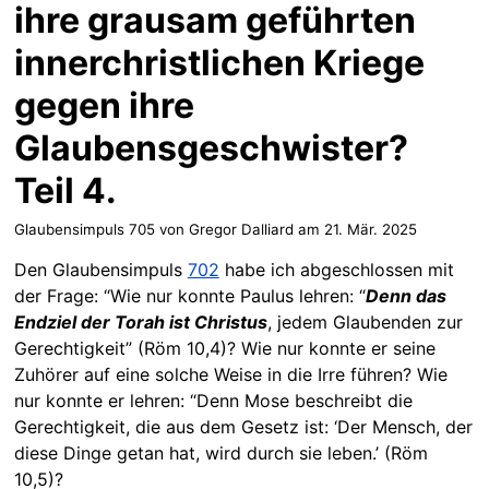
ihre grausam geführten
innerchristlichen Kriege
gegen ihre
Glaubensgeschwister?
Teil 4.
Glaubensimpuls 705 von Gregor Dalliard am
21. Mär. 2025
Den Glaubensimpuls
702
habe ich abgeschlossen mit
der Frage: “Wie nur konnte Paulus lehren: “
Denn das
Endziel der Torah ist Christus
, jedem Glaubenden zur
Gerechtigkeit” (Röm 10,4)? Wie nur konnte er seine
Zuhörer auf eine solche Weise in die Irre führen? Wie
nur konnte er lehren: “Denn Mose beschreibt die
Gerechtigkeit, die aus dem Gesetz ist: ‘Der Mensch, der
diese Dinge getan hat, wird durch sie leben.’ (Röm
10,5)?