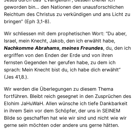
geworden bin… den Nationen den unausforschlichen
Reichtum des Christus zu verkündigen und ans Licht zu
bringen” (Eph 3,1-8).
Wir schliessen mit dem prophetischen Wort: “Du aber,
Israel, mein Knecht, Jakob, den ich erwählt habe,
Nachkomme Abrahams, meines Freundes
, du, den ich
ergriffen von den Enden der Erde und von ihren
fernsten Gegenden her gerufen habe, zu dem ich
sprach: Mein Knecht bist du, ich habe dich erwählt”
(Jes 41,8.).
Wir werden die Überlegungen zu diesem Thema
fortführen. Bleibt reich gesegnet in den Zusprüchen des
Elohim JaHuWaH. Allen wünsche ich tiefe Dankbarkeit
in ihrem Sein vor dem Schöpfer, der uns in SEINEM
Bilde so geschaffen hat wie wir sind und nicht wie wir
gerne sein möchten oder andere uns gerne hätten.