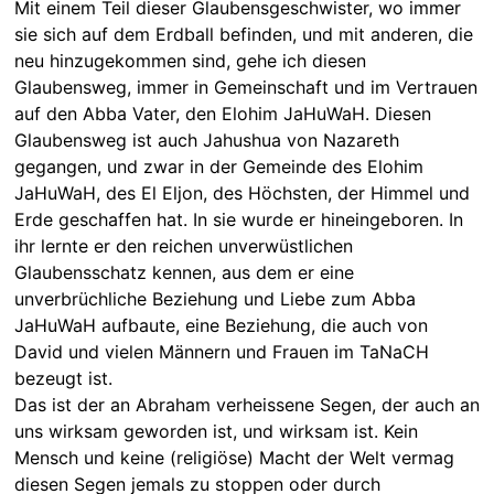
Mit einem Teil dieser Glaubensgeschwister, wo immer
sie sich auf dem Erdball befinden, und mit anderen, die
neu hinzugekommen sind, gehe ich diesen
Glaubensweg, immer in Gemeinschaft und im Vertrauen
auf den Abba Vater, den Elohim JaHuWaH. Diesen
Glaubensweg ist auch Jahushua von Nazareth
gegangen, und zwar in der Gemeinde des Elohim
JaHuWaH, des El Eljon, des Höchsten, der Himmel und
Erde geschaffen hat. In sie wurde er hineingeboren. In
ihr lernte er den reichen unverwüstlichen
Glaubensschatz kennen, aus dem er eine
unverbrüchliche Beziehung und Liebe zum Abba
JaHuWaH aufbaute, eine Beziehung, die auch von
David und vielen Männern und Frauen im TaNaCH
bezeugt ist.
Das ist der an Abraham verheissene Segen, der auch an
uns wirksam geworden ist, und wirksam ist. Kein
Mensch und keine (religiöse) Macht der Welt vermag
diesen Segen jemals zu stoppen oder durch