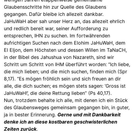
Glaubensschritte hin zur Quelle des Glaubens
gegangen. Dafür bleibe ich allezeit dankbar.
JaHuWaH aber sah unser Herz an, das allezeit ehrlich
und redlich bereit war, seiner Aufforderung zu
entsprechen, IHN zu suchen. Im fortwährenden
aufrichtigen Suchen nach dem Elohim JaHuWaH, dem
El Eljon, dem Höchsten und dessen Willen im TaNaCH,
in der Bibel des Jahushua von Nazareth, sind wir
Schritt um Schritt von IHM überführt worden: “Ich liebe,
die mich lieben; und die mich suchen, finden mich (Spr
8,17). “Es mögen fröhlich sein und sich freuen an dir
alle, die dich suchen; es mögen stets sagen: ‘Gross ist
JaHuWaH!’, die deine Rettung lieben” (Ps 40,17).
Nun, trotzdem behalte ich alle, mit denen ich ein Stück
des Glaubensweges gemeinsam gegangen bin, in guter,
ja in bester Erinnerung.
Gerne und mit Dankbarkeit
denke ich an diese kostbaren geschwisterlichen
Zeiten zurück
.