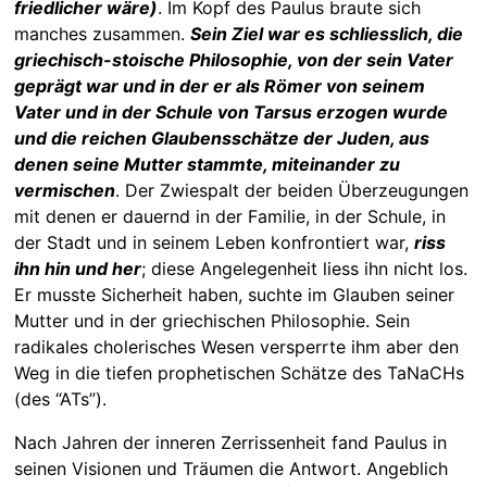
friedlicher wäre)
. Im Kopf des Paulus braute sich
manches zusammen.
Sein Ziel war es schliesslich, die
griechisch-stoische Philosophie, von der sein Vater
geprägt war und in der er als Römer von seinem
Vater und in der Schule von Tarsus erzogen wurde
und die reichen Glaubensschätze der Juden, aus
denen seine Mutter stammte, miteinander zu
vermischen
. Der Zwiespalt der beiden Überzeugungen
mit denen er dauernd in der Familie, in der Schule, in
der Stadt und in seinem Leben konfrontiert war,
riss
ihn hin und her
; diese Angelegenheit liess ihn nicht los.
Er musste Sicherheit haben, suchte im Glauben seiner
Mutter und in der griechischen Philosophie. Sein
radikales cholerisches Wesen versperrte ihm aber den
Weg in die tiefen prophetischen Schätze des TaNaCHs
(des “ATs”).
Nach Jahren der inneren Zerrissenheit fand Paulus in
seinen Visionen und Träumen die Antwort. Angeblich