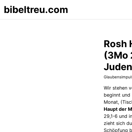
bibeltreu.com
Rosh 
(3Mo 
Juden
Glaubensimpul
Wir stehen 
beginnt und 
Monat, (Tis
Haupt der 
29,1-6 und 
zieht sich d
Schöpfung bi