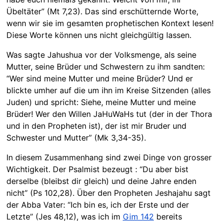
Übeltäter” (Mt 7,23). Das sind erschütternde Worte,
wenn wir sie im gesamten prophetischen Kontext lesen!
Diese Worte können uns nicht gleichgültig lassen.
Was sagte Jahushua vor der Volksmenge, als seine
Mutter, seine Brüder und Schwestern zu ihm sandten:
“Wer sind meine Mutter und meine Brüder? Und er
blickte umher auf die um ihn im Kreise Sitzenden (alles
Juden) und spricht: Siehe, meine Mutter und meine
Brüder! Wer den Willen JaHuWaHs tut (der in der Thora
und in den Propheten ist), der ist mir Bruder und
Schwester und Mutter” (Mk 3,34-35).
In diesem Zusammenhang sind zwei Dinge von grosser
Wichtigkeit. Der Psalmist bezeugt : “Du aber bist
derselbe (bleibst dir gleich) und deine Jahre enden
nicht” (Ps 102,28). Über den Propheten Jeshajahu sagt
der Abba Vater: “Ich bin es, ich der Erste und der
Letzte” (Jes 48,12), was ich im
Gim 142
bereits