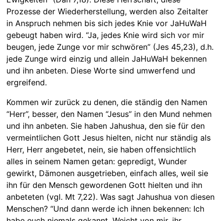
Prozesse der Wiederherstellung, werden also Zeitalter
in Anspruch nehmen bis sich jedes Knie vor JaHuWaH
gebeugt haben wird. “Ja, jedes Knie wird sich vor mir
beugen, jede Zunge vor mir schwören” (Jes 45,23), d.h.
jede Zunge wird einzig und allein JaHuWaH bekennen
und ihn anbeten. Diese Worte sind umwerfend und
ergreifend.
Kommen wir zurück zu denen, die ständig den Namen
“Herr”, besser, den Namen “Jesus” in den Mund nehmen
und ihn anbeten. Sie haben Jahushua, den sie für den
vermeintlichen Gott Jesus hielten, nicht nur ständig als
Herr, Herr angebetet, nein, sie haben offensichtlich
alles in seinem Namen getan: gepredigt, Wunder
gewirkt, Dämonen ausgetrieben, einfach alles, weil sie
ihn für den Mensch gewordenen Gott hielten und ihn
anbeteten (vgl. Mt 7,22). Was sagt Jahushua von diesen
Menschen? “Und dann werde ich ihnen bekennen: Ich
habe euch niemals gekannt. Weicht von mir, ihr