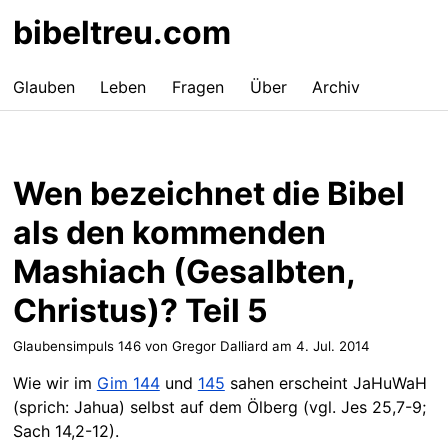
bibeltreu.com
Glauben
Leben
Fragen
Über
Archiv
Wen bezeichnet die Bibel
als den kommenden
Mashiach (Gesalbten,
Christus)? Teil 5
Glaubensimpuls 146 von Gregor Dalliard am
4. Jul. 2014
Wie wir im
Gim 144
und
145
sahen erscheint JaHuWaH
(sprich: Jahua) selbst auf dem Ölberg (vgl. Jes 25,7-9;
Sach 14,2-12).