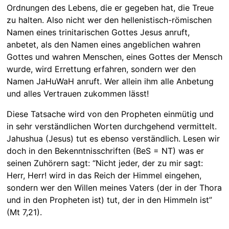
Ordnungen des Lebens, die er gegeben hat, die Treue
zu halten. Also nicht wer den hellenistisch-römischen
Namen eines trinitarischen Gottes Jesus anruft,
anbetet, als den Namen eines angeblichen wahren
Gottes und wahren Menschen, eines Gottes der Mensch
wurde, wird Errettung erfahren, sondern wer den
Namen JaHuWaH anruft. Wer allein ihm alle Anbetung
und alles Vertrauen zukommen lässt!
Diese Tatsache wird von den Propheten einmütig und
in sehr verständlichen Worten durchgehend vermittelt.
Jahushua (Jesus) tut es ebenso verständlich. Lesen wir
doch in den Bekenntnisschriften (BeS = NT) was er
seinen Zuhörern sagt: “Nicht jeder, der zu mir sagt:
Herr, Herr! wird in das Reich der Himmel eingehen,
sondern wer den Willen meines Vaters (der in der Thora
und in den Propheten ist) tut, der in den Himmeln ist”
(Mt 7,21).