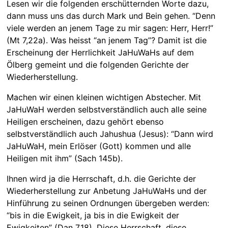
Lesen wir die folgenden erschütternden Worte dazu,
dann muss uns das durch Mark und Bein gehen. “Denn
viele werden an jenem Tage zu mir sagen: Herr, Herr!”
(Mt 7,22a). Was heisst “an jenem Tag”? Damit ist die
Erscheinung der Herrlichkeit JaHuWaHs auf dem
Ölberg gemeint und die folgenden Gerichte der
Wiederherstellung.
Machen wir einen kleinen wichtigen Abstecher. Mit
JaHuWaH werden selbstverständlich auch alle seine
Heiligen erscheinen, dazu gehört ebenso
selbstverständlich auch Jahushua (Jesus): “Dann wird
JaHuWaH, mein Erlöser (Gott) kommen und alle
Heiligen mit ihm” (Sach 145b).
Ihnen wird ja die Herrschaft, d.h. die Gerichte der
Wiederherstellung zur Anbetung JaHuWaHs und der
Hinführung zu seinen Ordnungen übergeben werden:
“bis in die Ewigkeit, ja bis in die Ewigkeit der
Ewigkeiten” (Dan 7,18). Diese Herrschaft, diese