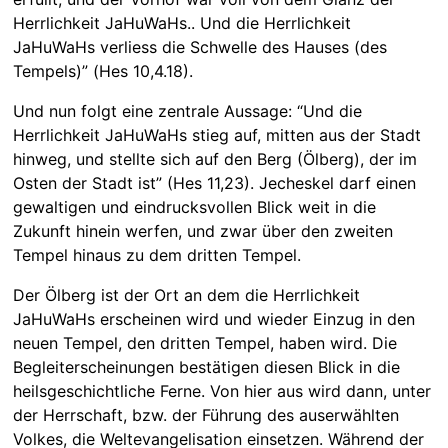
Herrlichkeit JaHuWaHs.. Und die Herrlichkeit
JaHuWaHs verliess die Schwelle des Hauses (des
Tempels)” (Hes 10,4.18).
Und nun folgt eine zentrale Aussage: “Und die
Herrlichkeit JaHuWaHs stieg auf, mitten aus der Stadt
hinweg, und stellte sich auf den Berg (Ölberg), der im
Osten der Stadt ist” (Hes 11,23). Jecheskel darf einen
gewaltigen und eindrucksvollen Blick weit in die
Zukunft hinein werfen, und zwar über den zweiten
Tempel hinaus zu dem dritten Tempel.
Der Ölberg ist der Ort an dem die Herrlichkeit
JaHuWaHs erscheinen wird und wieder Einzug in den
neuen Tempel, den dritten Tempel, haben wird. Die
Begleiterscheinungen bestätigen diesen Blick in die
heilsgeschichtliche Ferne. Von hier aus wird dann, unter
der Herrschaft, bzw. der Führung des auserwählten
Volkes, die Weltevangelisation einsetzen. Während der