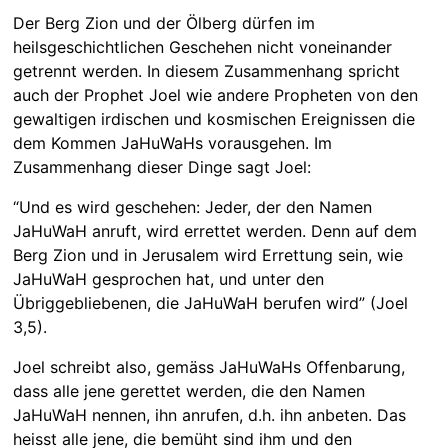
Der Berg Zion und der Ölberg dürfen im
heilsgeschichtlichen Geschehen nicht voneinander
getrennt werden. In diesem Zusammenhang spricht
auch der Prophet Joel wie andere Propheten von den
gewaltigen irdischen und kosmischen Ereignissen die
dem Kommen JaHuWaHs vorausgehen. Im
Zusammenhang dieser Dinge sagt Joel:
“Und es wird geschehen: Jeder, der den Namen
JaHuWaH anruft, wird errettet werden. Denn auf dem
Berg Zion und in Jerusalem wird Errettung sein, wie
JaHuWaH gesprochen hat, und unter den
Übriggebliebenen, die JaHuWaH berufen wird” (Joel
3,5).
Joel schreibt also, gemäss JaHuWaHs Offenbarung,
dass alle jene gerettet werden, die den Namen
JaHuWaH nennen, ihn anrufen, d.h. ihn anbeten. Das
heisst alle jene, die bemüht sind ihm und den