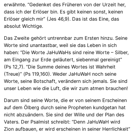
erwähnte. “Gedenket des Früheren von der Urzeit her,
dass ich der Erlöser bin. Es gibt keinen sonst, keinen
Erlöser gleich mir” (Jes 46,9). Das ist das Eine, das
absolut Wichtige.
Das Zweite gehört untrennbar zum Ersten hinzu. Seine
Worte sind unantastbar, weil sie das Leben in sich
haben: “Die Worte JaHuWaHs sind reine Worte – Silber,
am Eingang zur Erde geläutert, siebenmal gereinigt”
(Ps 12,7). “Die Summe deines Wortes ist Wahrheit
(Treue)” (Ps 119,160). Weder JaHuWaH noch seine
Worte, seine Botschaft, verändern sich jemals. Sie sind
unser Leben wie die Luft, die wir zum atmen brauchen!
Darum sind seine Worte, die er von seinem Erscheinen
auf dem Ölberg durch seine Propheten kundgetan hat
nicht abzuändern. Sie sind der Wille und der Plan des
Vaters. Der Psalmist schreibt: “Denn JaHuWaH wird
Zion aufbauen, er wird erscheinen in seiner Herrlichkeit”