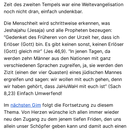
Zeit des zweiten Tempels war eine Weltevangelisation
noch nicht dran, einfach undenkbar.
Die Menschheit wird schrittweise erkennen, was
Jeshajahu (Jesaja) und alle Propheten bezeugen:
“Gedenket des Früheren von der Urzeit her, dass ich
Erlöser (Gott) bin. Es gibt keinen sonst, keinen Erlöser
(Gott) gleich mir” (Jes 46,9). “In jenen Tagen, da
werden zehn Männer aus den Nationen mit ganz
verschiedenen Sprachen zugreifen, ja, sie werden den
Zizit (einen der vier Quasten) eines jüdischen Mannes
ergreifen und sagen: wir wollen mit euch gehen, denn
wir haben gehört, dass JaHuWaH mit euch ist” (Sach
8,23) Einfach Umwerfend!
Im
nächsten Gim
folgt die Fortsetzung zu diesem
Thema. Von Herzen wünsche ich allen immer wieder
neu den Zugang zu dem jenem tiefen Friden, den uns
allein unser Schöpfer geben kann und damit auch einen